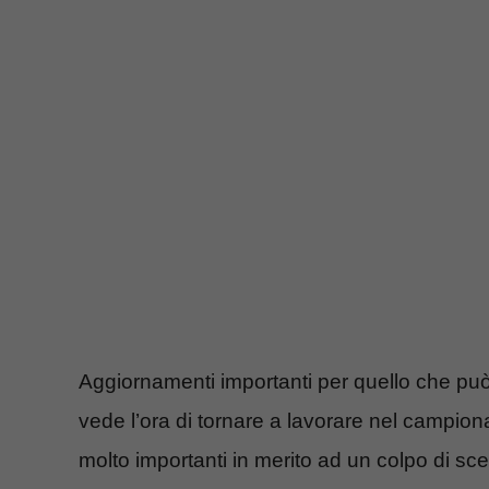
Aggiornamenti importanti per quello che può e
vede l’ora di tornare a lavorare nel campiona
molto importanti in merito ad un colpo di sc