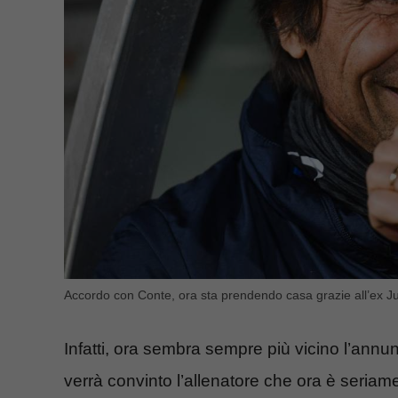
Accordo con Conte, ora sta prendendo casa grazie all’ex Ju
Infatti, ora sembra sempre più vicino l’annu
verrà convinto l’allenatore che ora è seriame