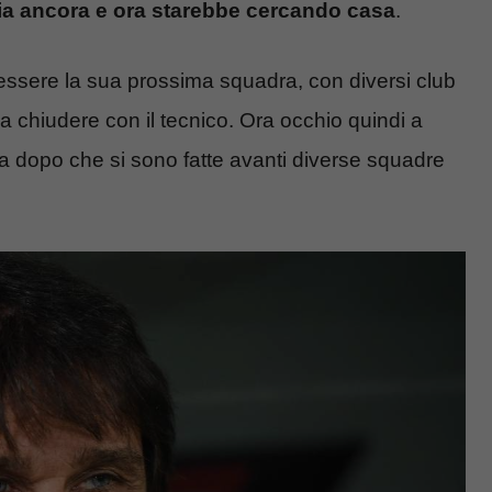
lia ancora e ora starebbe cercando casa
.
 essere la sua prossima squadra, con diversi club
 a chiudere con il tecnico. Ora occhio quindi a
va dopo che si sono fatte avanti diverse squadre