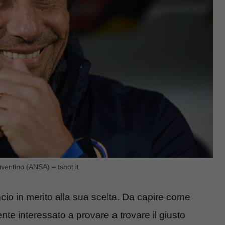
ventino (ANSA) – tshot.it
ncio in merito alla sua scelta. Da capire come
nte interessato a provare a trovare il giusto