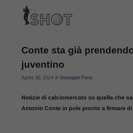
Vai
al
contenuto
Conte sta già prendendo 
juventino
Aprile 30, 2024
di
Giuseppe Foria
Notizie di calciomercato su quella che sa
Antonio Conte in pole pronto a firmare di