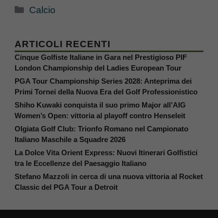
Categorie
Calcio
ARTICOLI RECENTI
Cinque Golfiste Italiane in Gara nel Prestigioso PIF
London Championship del Ladies European Tour
PGA Tour Championship Series 2028: Anteprima dei
Primi Tornei della Nuova Era del Golf Professionistico
Shiho Kuwaki conquista il suo primo Major all’AIG
Women’s Open: vittoria al playoff contro Henseleit
Olgiata Golf Club: Trionfo Romano nel Campionato
Italiano Maschile a Squadre 2026
La Dolce Vita Orient Express: Nuovi Itinerari Golfistici
tra le Eccellenze del Paesaggio Italiano
Stefano Mazzoli in cerca di una nuova vittoria al Rocket
Classic del PGA Tour a Detroit