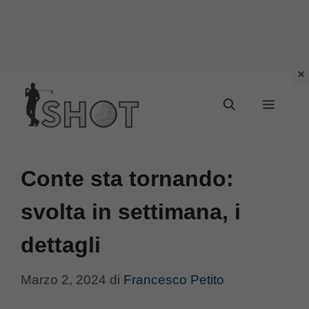
Vai
Menu
al
contenuto
Conte sta tornando:
svolta in settimana, i
dettagli
Marzo 2, 2024
di
Francesco Petito