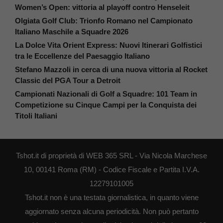
Women’s Open: vittoria al playoff contro Henseleit
Olgiata Golf Club: Trionfo Romano nel Campionato
Italiano Maschile a Squadre 2026
La Dolce Vita Orient Express: Nuovi Itinerari Golfistici
tra le Eccellenze del Paesaggio Italiano
Stefano Mazzoli in cerca di una nuova vittoria al Rocket
Classic del PGA Tour a Detroit
Campionati Nazionali di Golf a Squadre: 101 Team in
Competizione su Cinque Campi per la Conquista dei
Titoli Italiani
Tshot.it di proprietà di WEB 365 SRL - Via Nicola Marchese
10, 00141 Roma (RM) - Codice Fiscale e Partita I.V.A.
12279101005
Tshot.it non è una testata giornalistica, in quanto viene
aggiornato senza alcuna periodicità. Non può pertanto