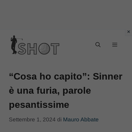
Vai
Menu
al
contenuto
“Cosa ho capito”: Sinner
è una furia, parole
pesantissime
Settembre 1, 2024
di
Mauro Abbate