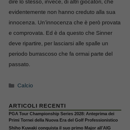
dire lo stesso, invece, di altri giocatori, che
evidentemente non hanno creduto alla sua
innocenza. Un’innocenza che è però provata
e comprovata. Ed è da questo che Sinner
deve ripartire, per lasciarsi alle spalle un
periodo burrascoso che fa ormai parte del
passato.
Categorie
Calcio
ARTICOLI RECENTI
PGA Tour Championship Series 2028: Anteprima dei
Primi Tornei della Nuova Era del Golf Professionistico
Shiho Kuwaki conquista il suo primo Major all’AIG