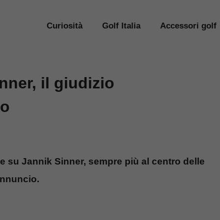
Curiosità
Golf Italia
Accessori golf
nner, il giudizio
so
ile su Jannik Sinner, sempre più al centro delle
annuncio.