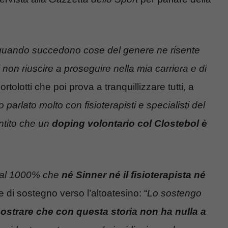
 quando succedono cose del genere ne risente
non riuscire a proseguire nella mia carriera e di
rtolotti che poi prova a tranquillizzare tutti, a
 parlato molto con fisioterapisti e specialisti del
ntito che un
doping volontario col Clostebol è
 al 1000% che
né Sinner né il fisioterapista né
le di sostegno verso l’altoatesino: “
Lo sostengo
mostrare che con questa storia non ha nulla a