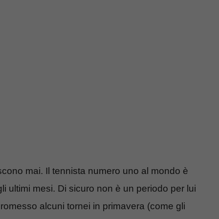
iscono mai. Il tennista numero uno al mondo è
li ultimi mesi. Di sicuro non è un periodo per lui
promesso alcuni tornei in primavera (come gli