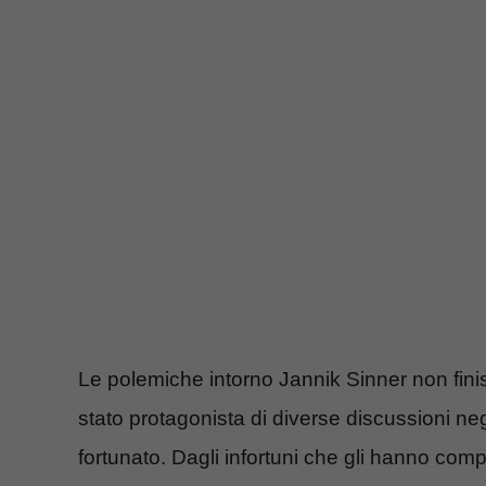
Le polemiche intorno Jannik Sinner non fin
stato protagonista di diverse discussioni neg
fortunato. Dagli infortuni che gli hanno com