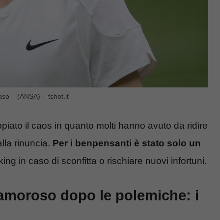
aso – (ANSA) – tshot.it
oppiato il caos in quanto molti hanno avuto da ridire
alla rinuncia.
Per i benpensanti è stato solo un
king in caso di sconfitta o rischiare nuovi infortuni.
clamoroso dopo le polemiche: i