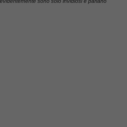
e evidentemente sono solo invidiosi e parlano