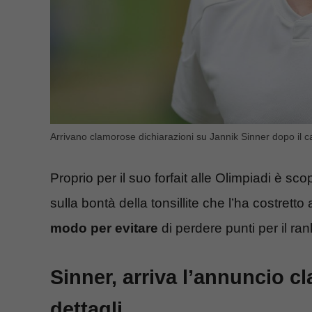
Arrivano clamorose dichiarazioni su Jannik Sinner dopo il c
Proprio per il suo forfait alle Olimpiadi è sc
sulla bontà della tonsillite che l’ha costretto 
modo per evitare
di perdere punti per il ran
Sinner, arriva l’annuncio 
dettagli