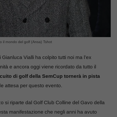
to il mondo del golf (Ansa) Tshot
ianluca Vialli ha colpito tutti noi ma l’ex
nità e ancora oggi viene ricordato da tutto il
ircuito di golf della SemCup tornerà in pista
e attesa per questo evento.
 si riparte dal Golf Club Colline del Gavo della
sta manifestazione che negli anni ha avuto