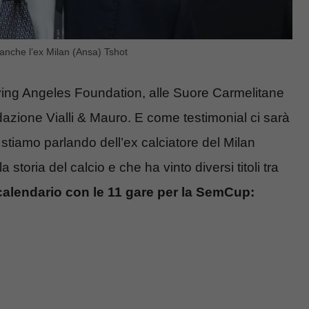
 anche l’ex Milan (Ansa) Tshot
Flying Angeles Foundation, alle Suore Carmelitane
dazione Vialli & Mauro. E come testimonial ci sarà
 stiamo parlando dell’ex calciatore del Milan
toria del calcio e che ha vinto diversi titoli tra
calendario con le 11 gare per la SemCup: