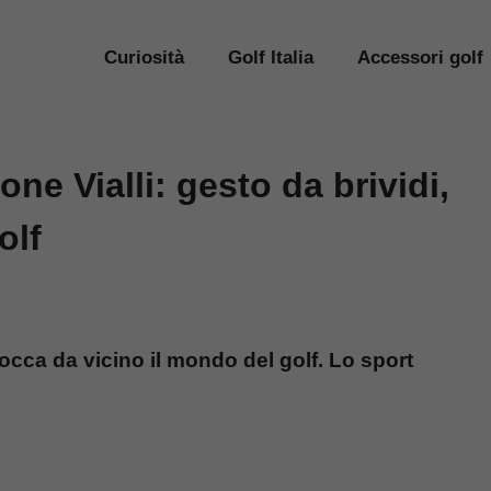
Curiosità
Golf Italia
Accessori golf
ne Vialli: gesto da brividi,
olf
occa da vicino il mondo del golf. Lo sport