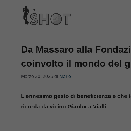
Vai
al
contenuto
Da Massaro alla Fondazio
coinvolto il mondo del g
Marzo 20, 2025
di
Mario
L’ennesimo gesto di beneficienza e che t
ricorda da vicino Gianluca Vialli.