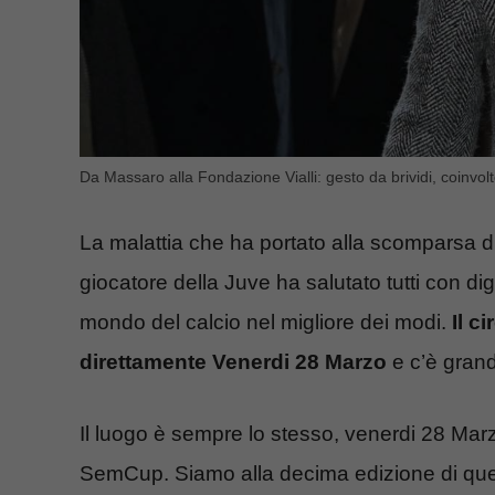
Da Massaro alla Fondazione Vialli: gesto da brividi, coinvol
La malattia che ha portato alla scomparsa di G
giocatore della Juve ha salutato tutti con dig
mondo del calcio nel migliore dei modi.
Il c
direttamente Venerdi 28 Marzo
e c’è grand
Il luogo è sempre lo stesso, venerdi 28 Marzo
SemCup. Siamo alla decima edizione di que