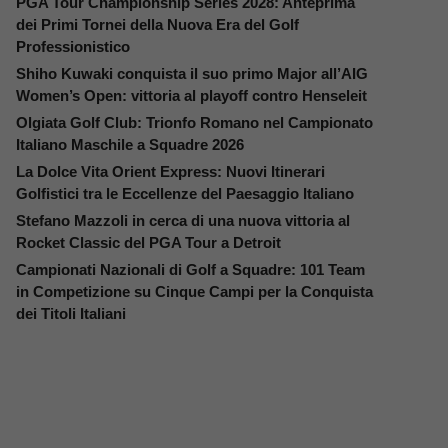
PGA Tour Championship Series 2028: Anteprima
dei Primi Tornei della Nuova Era del Golf
Professionistico
Shiho Kuwaki conquista il suo primo Major all’AIG
Women’s Open: vittoria al playoff contro Henseleit
Olgiata Golf Club: Trionfo Romano nel Campionato
Italiano Maschile a Squadre 2026
La Dolce Vita Orient Express: Nuovi Itinerari
Golfistici tra le Eccellenze del Paesaggio Italiano
Stefano Mazzoli in cerca di una nuova vittoria al
Rocket Classic del PGA Tour a Detroit
Campionati Nazionali di Golf a Squadre: 101 Team
in Competizione su Cinque Campi per la Conquista
dei Titoli Italiani