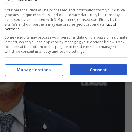
Learn more
Your personal data will be processed and information from your device
(cookies, unique identifiers, and other device data) may be stored by,
accessed by and shared with 319 partners, or used specifically by this
site. We and our partners may use precise geolocation data.
List of
partners.
Some vendors may process your personal data on the basis of legitimate
interest, which you can object to by managing your options below. Look
for a link at the bottom of this page or in the site menu to manage or
withdraw consent in privacy and cookie settings.
Manage options
Consent