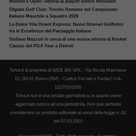
Women’s Open: vittoria al playoff contro Henseleit
Olgiata Golf Club: Trionfo Romano nel Campionato
Italiano Maschile a Squadre 2026
La Dolce Vita Orient Express: Nuovi Itinerari Golfistici
tra le Eccellenze del Paesaggio Italiano
Stefano Mazzoli in cerca di una nuova vittoria al Rocket
Classic del PGA Tour a Detroit
Tshot.it di proprietà di WEB 365 SRL - Via Nicola Marchese
10, 00141 Roma (RM) - Codice Fiscale e Partita I.V.A.
12279101005
Tshot.it non è una testata giornalistica, in quanto viene
aggiornato senza alcuna periodicità. Non può pertanto
considerarsi un prodotto editoriale ai sensi della legge n. 62
del 07.03.2001