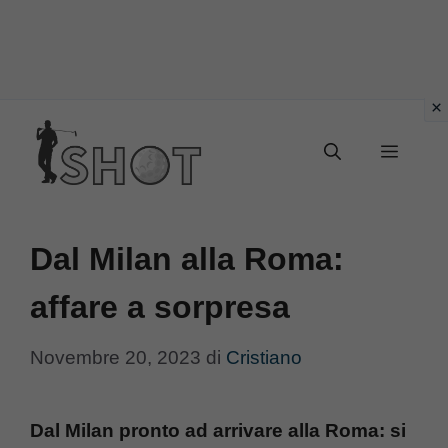
Vai
Menu
al
contenuto
Dal Milan alla Roma:
affare a sorpresa
Novembre 20, 2023
di
Cristiano
Dal Milan pronto ad arrivare alla Roma: si