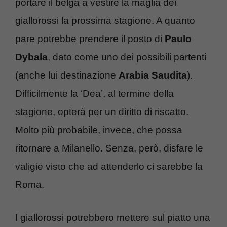
portare il belga a vestire la maglia dei
giallorossi la prossima stagione. A quanto
pare potrebbe prendere il posto di
Paulo
Dybala
, dato come uno dei possibili partenti
(anche lui destinazione
Arabia Saudita
).
Difficilmente la ‘Dea’, al termine della
stagione, opterà per un diritto di riscatto.
Molto più probabile, invece, che possa
ritornare a Milanello. Senza, però, disfare le
valigie visto che ad attenderlo ci sarebbe la
Roma.
I giallorossi potrebbero mettere sul piatto una