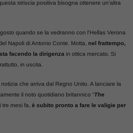
uesta striscia positiva bisogna ottenere un’altra
 agosto quando se la vedranno con l’Hellas Verona
del Napoli di Antonio Conte. Motta,
nel frattempo,
sta facendo la dirigenza
in ottica mercato. Si
ttutto, in uscita.
notizia che arriva dal Regno Unito. A lanciare la
amente il noto quotidiano britannico “
The
 tre mesi fa,
è subito pronto a fare le valigie per