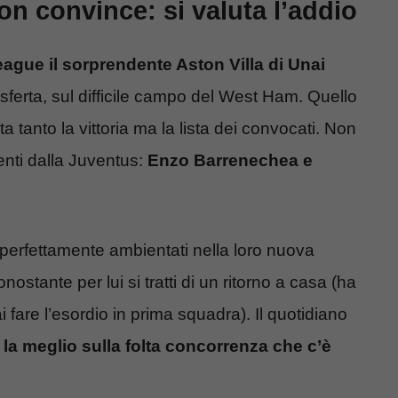
on convince: si valuta l’addio
ague il sorprendente Aston Villa di Unai
rasferta, sul difficile campo del West Ham. Quello
a tanto la vittoria ma la lista dei convocati. Non
ienti dalla Juventus:
Enzo Barrenechea e
o perfettamente ambientati nella loro nuova
nostante per lui si tratti di un ritorno a casa (ha
 fare l’esordio in prima squadra). Il quotidiano
la meglio sulla folta concorrenza che c’è