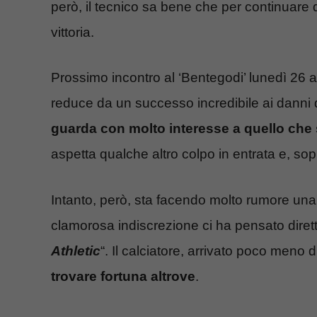
però, il tecnico sa bene che per continuare q
vittoria.
Prossimo incontro al ‘Bentegodi’ lunedì 26
reduce da un successo incredibile ai danni 
guarda con molto interesse a quello che 
aspetta qualche altro colpo in entrata e, sopra
Intanto, però, sta facendo molto rumore una 
clamorosa indiscrezione ci ha pensato dirett
Athletic
“. Il calciatore, arrivato poco meno di
trovare fortuna altrove
.