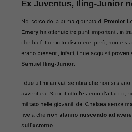
Ex Juventus, Iling-Junior n
Nel corso della prima giornata di
Premier Le
Emery
ha ottenuto tre punti importanti, in t
che ha fatto molto discutere, però, non è stat
erano presenti, infatti, i due acquisti proven
Samuel Iling-Junior
.
I due ultimi arrivati sembra che non si sian
avventura. Soprattutto l’esterno d’attacco, no
militato nelle giovanili del Chelsea senza mai
rivela che
non stanno riuscendo ad avere 
sull’esterno
.