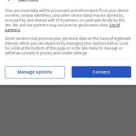
Learn more
Your personal data will be processed and information from your device
(cookies, unique identifiers, and other device data) may be stored by,
accessed by and shared with 319 partners, or used specifically by this
site. We and our partners may use precise geolocation data.
List of
partners.
Some vendors may process your personal data on the basis of legitimate
interest, which you can object to by managing your options below. Look
for a link at the bottom of this page or in the site menu to manage or
withdraw consent in privacy and cookie settings.
Manage options
Consent