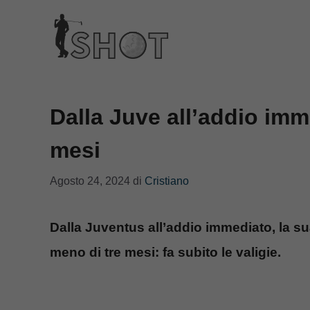
Vai
al
contenuto
Dalla Juve all’addio imm
mesi
Agosto 24, 2024
di
Cristiano
Dalla Juventus all’addio immediato, la s
meno di tre mesi: fa subito le valigie.