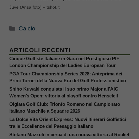
Juve (Ansa foto) – tshot.it
Categorie
Calcio
ARTICOLI RECENTI
Cinque Golfiste Italiane in Gara nel Prestigioso PIF
London Championship del Ladies European Tour
PGA Tour Championship Series 2028: Anteprima dei
Primi Tornei della Nuova Era del Golf Professionistico
Shiho Kuwaki conquista il suo primo Major all’AIG
Women’s Open: vittoria al playoff contro Henseleit
Olgiata Golf Club: Trionfo Romano nel Campionato
Italiano Maschile a Squadre 2026
La Dolce Vita Orient Express: Nuovi Itinerari Golfistici
tra le Eccellenze del Paesaggio Italiano
Stefano Mazzoli in cerca di una nuova vittoria al Rocket