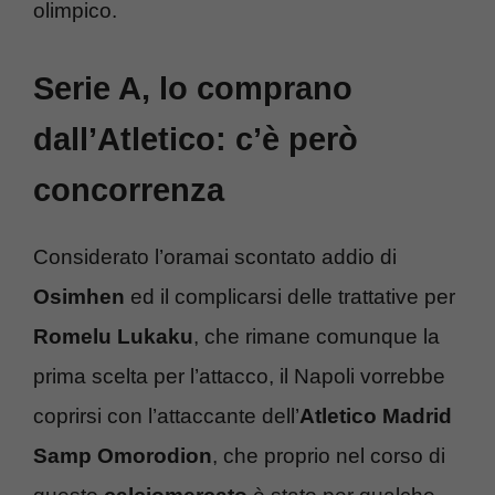
olimpico.
Serie A, lo comprano
dall’Atletico: c’è però
concorrenza
Considerato l’oramai scontato addio di
Osimhen
ed il complicarsi delle trattative per
Romelu Lukaku
, che rimane comunque la
prima scelta per l’attacco, il Napoli vorrebbe
coprirsi con l’attaccante dell’
Atletico Madrid
Samp Omorodion
, che proprio nel corso di