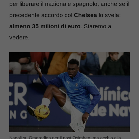
per liberare il nazionale spagnolo, anche se il
precedente accordo col
Chelsea
lo svela:
almeno 35 milioni di euro
. Staremo a
vedere.
Napoli su Omorodion per il post Osimhen, ma occhio alla