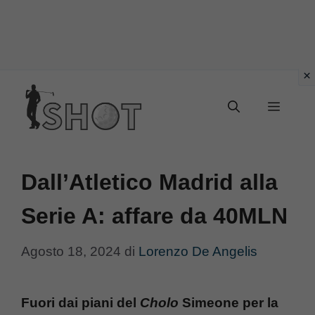
Vai
Menu
al
contenuto
Dall’Atletico Madrid alla
Serie A: affare da 40MLN
Agosto 18, 2024
di
Lorenzo De Angelis
Fuori dai piani del
Cholo
Simeone per la