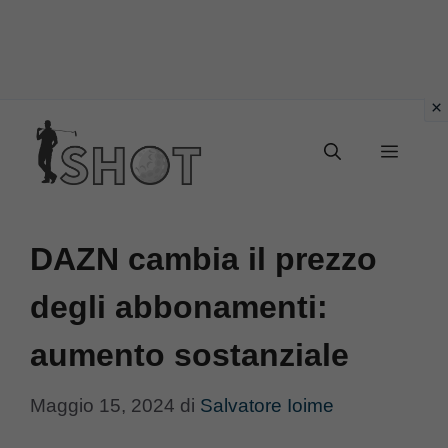
Vai
Menu
al
contenuto
DAZN cambia il prezzo
degli abbonamenti:
aumento sostanziale
Maggio 15, 2024
di
Salvatore Ioime