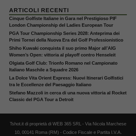
ARTICOLI RECENTI
Cinque Golfiste Italiane in Gara nel Prestigioso PIF
London Championship del Ladies European Tour
PGA Tour Championship Series 2028: Anteprima dei
Primi Tornei della Nuova Era del Golf Professionistico
Shiho Kuwaki conquista il suo primo Major all’AIG
Women’s Open: vittoria al playoff contro Henseleit
Olgiata Golf Club: Trionfo Romano nel Campionato
Italiano Maschile a Squadre 2026
La Dolce Vita Orient Express: Nuovi Itinerari Golfistici
tra le Eccellenze del Paesaggio Italiano
Stefano Mazzoli in cerca di una nuova vittoria al Rocket
Classic del PGA Tour a Detroit
Tshot.it di proprietà di WEB 365 SRL - Via Nicola Marchese
10, 00141 Roma (RM) - Codice Fiscale e Partita I.V.A.