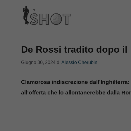
Vai
al
contenuto
De Rossi tradito dopo il
Giugno 30, 2024
di
Alessio Cherubini
Clamorosa indiscrezione dall’Inghilterra: 
all’offerta che lo allontanerebbe dalla Ro