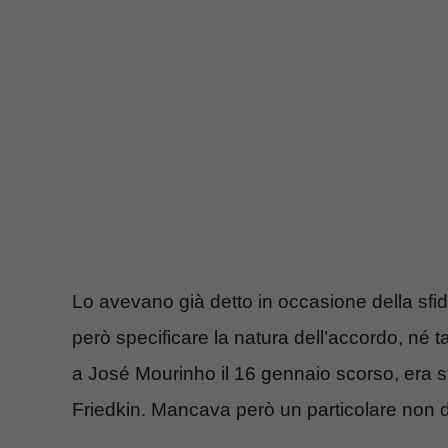
Lo avevano già detto in occasione della sfid
però specificare la natura dell’accordo, né
a José Mourinho il 16 gennaio scorso, era st
Friedkin. Mancava però un particolare non di