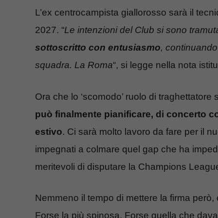
L’ex centrocampista giallorosso sarà il tecni
2027. “
Le intenzioni del Club si sono tramut
sottoscritto con entusiasmo
, continuando
squadra. La Roma
“, si legge nella nota istit
Ora che lo ‘scomodo’ ruolo di traghettatore s
può finalmente pianificare, di concerto c
estivo
. Ci sarà molto lavoro da fare per il n
impegnati a colmare quel gap che ha impedit
meritevoli di disputare la Champions Leagu
Nemmeno il tempo di mettere la firma però,
Forse la più spinosa. Forse quella che dav