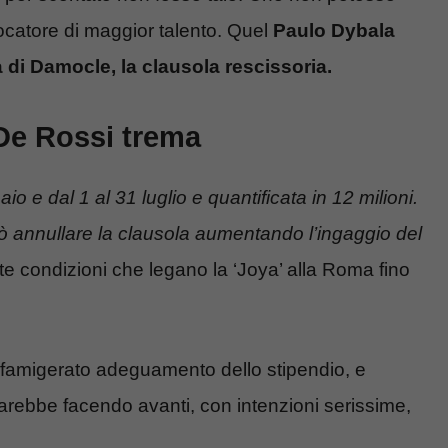
catore di maggior talento. Quel
Paulo Dybala
di Damocle, la clausola rescissoria.
De Rossi trema
o e dal 1 al 31 luglio e quantificata in 12 milioni.
può annullare la clausola aumentando l’ingaggio del
ote condizioni che legano la ‘Joya’ alla Roma fino
l famigerato adeguamento dello stipendio, e
tarebbe facendo avanti, con intenzioni serissime,