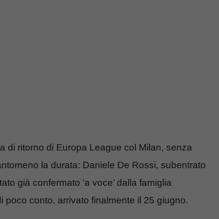
a di ritorno di Europa League col Milan, senza
 tantomeno la durata: Daniele De Rossi, subentrato
ato già confermato ‘a voce’ dalla famiglia
 poco conto, arrivato finalmente il 25 giugno.