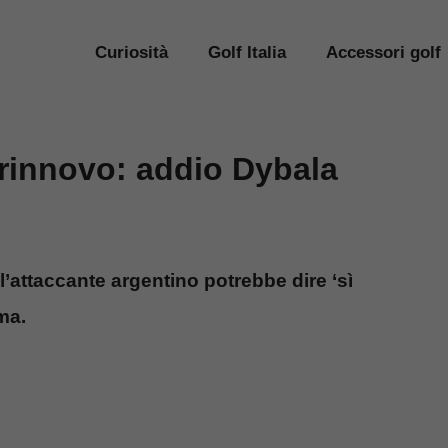
Curiosità
Golf Italia
Accessori golf
 rinnovo: addio Dybala
l’attaccante argentino potrebbe dire ‘sì
ma.