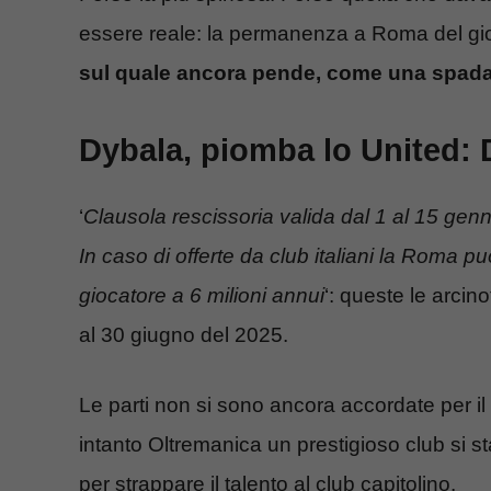
essere reale: la permanenza a Roma del gio
sul quale ancora pende, come una spada 
Dybala, piomba lo United: 
‘
Clausola rescissoria valida dal 1 al 15 gennai
In caso di offerte da club italiani la Roma 
giocatore a 6 milioni annui
‘: queste le arcin
al 30 giugno del 2025.
Le parti non si sono ancora accordate per i
intanto Oltremanica un prestigioso club si s
per strappare il talento al club capitolino.