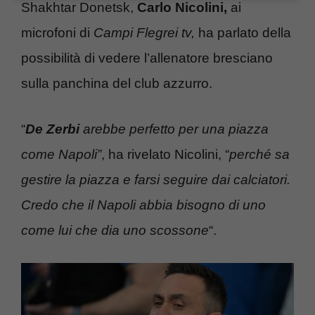
Shakhtar Donetsk,
Carlo Nicolini,
ai
microfoni di
Campi Flegrei tv,
ha parlato della
possibilità di vedere l’allenatore bresciano
sulla panchina del club azzurro.
“
De Zerbi
arebbe perfetto per una piazza
come Napoli”
, ha rivelato Nicolini, “
perché sa
gestire la piazza e farsi seguire dai calciatori.
Credo che il Napoli abbia bisogno di uno
come lui che dia uno scossone
“.