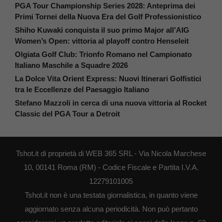
PGA Tour Championship Series 2028: Anteprima dei
Primi Tornei della Nuova Era del Golf Professionistico
Shiho Kuwaki conquista il suo primo Major all’AIG
Women’s Open: vittoria al playoff contro Henseleit
Olgiata Golf Club: Trionfo Romano nel Campionato
Italiano Maschile a Squadre 2026
La Dolce Vita Orient Express: Nuovi Itinerari Golfistici
tra le Eccellenze del Paesaggio Italiano
Stefano Mazzoli in cerca di una nuova vittoria al Rocket
Classic del PGA Tour a Detroit
Tshot.it di proprietà di WEB 365 SRL - Via Nicola Marchese
10, 00141 Roma (RM) - Codice Fiscale e Partita I.V.A.
12279101005
Tshot.it non è una testata giornalistica, in quanto viene
aggiornato senza alcuna periodicità. Non può pertanto