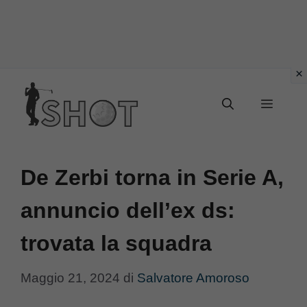
Vai
Menu
al
contenuto
De Zerbi torna in Serie A,
annuncio dell’ex ds:
trovata la squadra
Maggio 21, 2024
di
Salvatore Amoroso