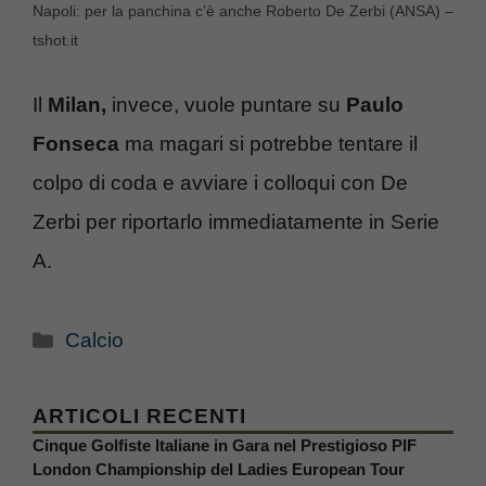
Napoli: per la panchina c’è anche Roberto De Zerbi (ANSA) –
tshot.it
Il
Milan,
invece, vuole puntare su
Paulo
Fonseca
ma magari si potrebbe tentare il
colpo di coda e avviare i colloqui con De
Zerbi per riportarlo immediatamente in Serie
A.
Categorie
Calcio
ARTICOLI RECENTI
Cinque Golfiste Italiane in Gara nel Prestigioso PIF
London Championship del Ladies European Tour