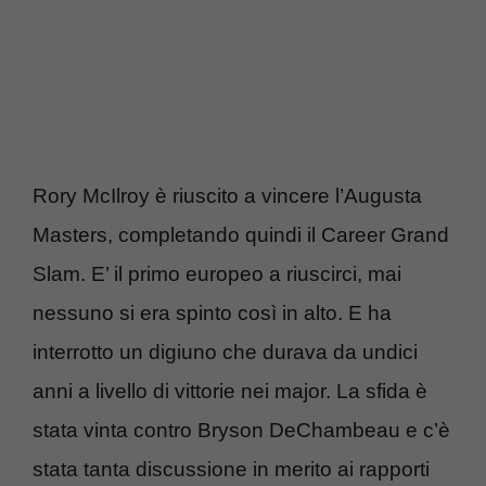
Rory McIlroy è riuscito a vincere l’Augusta
Masters, completando quindi il Career Grand
Slam. E’ il primo europeo a riuscirci, mai
nessuno si era spinto così in alto. E ha
interrotto un digiuno che durava da undici
anni a livello di vittorie nei major. La sfida è
stata vinta contro Bryson DeChambeau e c’è
stata tanta discussione in merito ai rapporti