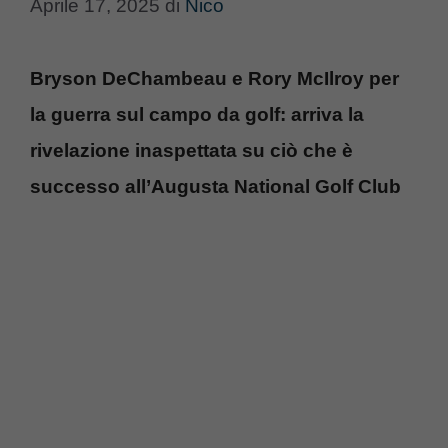
Aprile 17, 2025
di
Nico
Bryson DeChambeau e Rory McIlroy per
la guerra sul campo da golf: arriva la
rivelazione inaspettata su ciò che è
successo all’Augusta National Golf Club