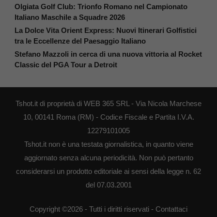
Olgiata Golf Club: Trionfo Romano nel Campionato
Italiano Maschile a Squadre 2026
La Dolce Vita Orient Express: Nuovi Itinerari Golfistici
tra le Eccellenze del Paesaggio Italiano
Stefano Mazzoli in cerca di una nuova vittoria al Rocket
Classic del PGA Tour a Detroit
Tshot.it di proprietà di WEB 365 SRL - Via Nicola Marchese
10, 00141 Roma (RM) - Codice Fiscale e Partita I.V.A.
12279101005
Tshot.it non è una testata giornalistica, in quanto viene
aggiornato senza alcuna periodicità. Non può pertanto
considerarsi un prodotto editoriale ai sensi della legge n. 62
del 07.03.2001
Copyright ©2026 - Tutti i diritti riservati -
Contattaci