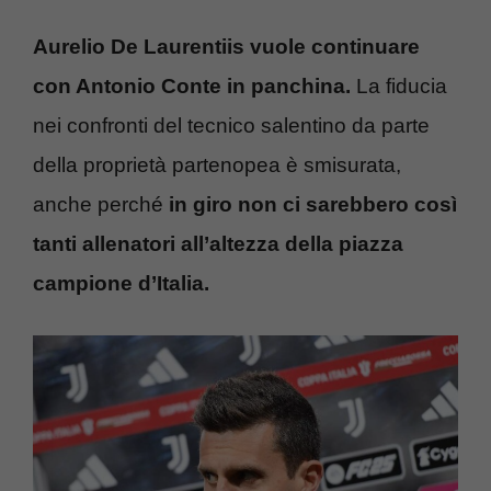
Aurelio De Laurentiis vuole continuare
con Antonio Conte in panchina.
La fiducia
nei confronti del tecnico salentino da parte
della proprietà partenopea è smisurata,
anche perché
in giro non ci sarebbero così
tanti allenatori all’altezza della piazza
campione d’Italia.