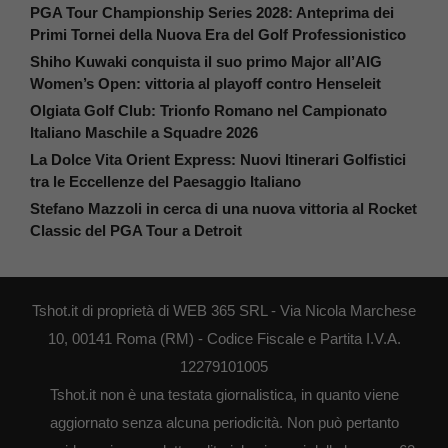
PGA Tour Championship Series 2028: Anteprima dei
Primi Tornei della Nuova Era del Golf Professionistico
Shiho Kuwaki conquista il suo primo Major all’AIG
Women’s Open: vittoria al playoff contro Henseleit
Olgiata Golf Club: Trionfo Romano nel Campionato
Italiano Maschile a Squadre 2026
La Dolce Vita Orient Express: Nuovi Itinerari Golfistici
tra le Eccellenze del Paesaggio Italiano
Stefano Mazzoli in cerca di una nuova vittoria al Rocket
Classic del PGA Tour a Detroit
Tshot.it di proprietà di WEB 365 SRL - Via Nicola Marchese
10, 00141 Roma (RM) - Codice Fiscale e Partita I.V.A.
12279101005
Tshot.it non è una testata giornalistica, in quanto viene
aggiornato senza alcuna periodicità. Non può pertanto