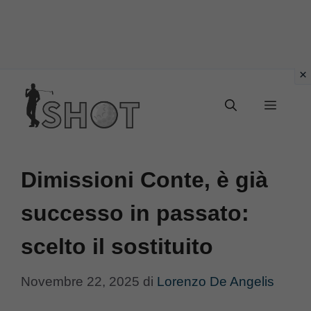
Vai
Menu
al
contenuto
Dimissioni Conte, è già
successo in passato:
scelto il sostituito
Novembre 22, 2025
di
Lorenzo De Angelis