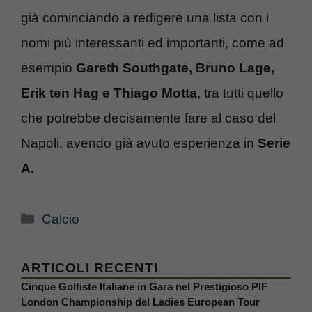
già cominciando a redigere una lista con i
nomi più interessanti ed importanti, come ad
esempio
Gareth Southgate, Bruno Lage,
Erik ten Hag e Thiago Motta
, tra tutti quello
che potrebbe decisamente fare al caso del
Napoli, avendo già avuto esperienza in
Serie
A.
Categorie
Calcio
ARTICOLI RECENTI
Cinque Golfiste Italiane in Gara nel Prestigioso PIF
London Championship del Ladies European Tour