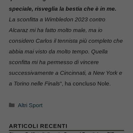
speciale, risveglia la bestia che è in me.
La sconfitta a Wimbledon 2023 contro
Alcaraz mi ha fatto molto male, ma io
considero Carlos il tennista più completo che
abbia mai visto da molto tempo. Quella
sconfitta mi ha permesso di vincere
successivamente a Cincinnati, a New York e
a Torino nelle Finals
“, ha concluso Nole.
Categorie
Altri Sport
ARTICOLI RECENTI