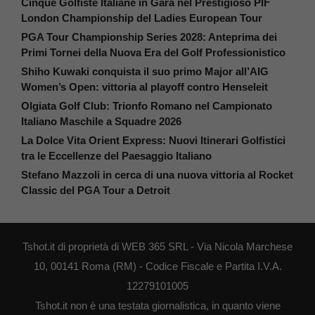
Cinque Golfiste Italiane in Gara nel Prestigioso PIF
London Championship del Ladies European Tour
PGA Tour Championship Series 2028: Anteprima dei
Primi Tornei della Nuova Era del Golf Professionistico
Shiho Kuwaki conquista il suo primo Major all’AIG
Women’s Open: vittoria al playoff contro Henseleit
Olgiata Golf Club: Trionfo Romano nel Campionato
Italiano Maschile a Squadre 2026
La Dolce Vita Orient Express: Nuovi Itinerari Golfistici
tra le Eccellenze del Paesaggio Italiano
Stefano Mazzoli in cerca di una nuova vittoria al Rocket
Classic del PGA Tour a Detroit
Tshot.it di proprietà di WEB 365 SRL - Via Nicola Marchese
10, 00141 Roma (RM) - Codice Fiscale e Partita I.V.A.
12279101005
Tshot.it non è una testata giornalistica, in quanto viene