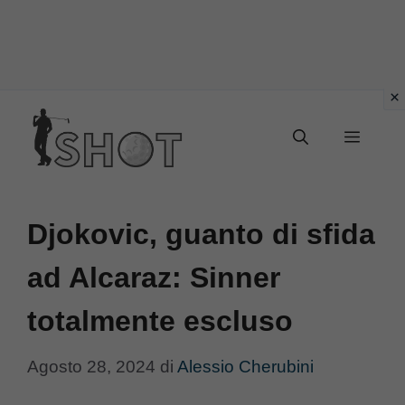
Vai
Menu
al
contenuto
Djokovic, guanto di sfida
ad Alcaraz: Sinner
totalmente escluso
Agosto 28, 2024
di
Alessio Cherubini