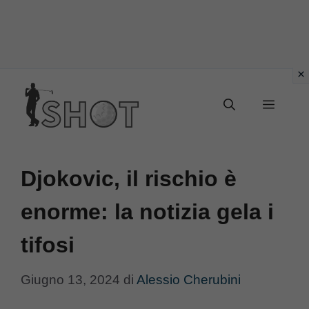
Vai
Menu
al
contenuto
Djokovic, il rischio è
enorme: la notizia gela i
tifosi
Giugno 13, 2024
di
Alessio Cherubini