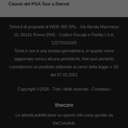
Classic del PGA Tour a Detroit
Tshot.it di proprietà di WEB 365 SRL - Via Nicola Marchese
10, 00141 Roma (RM) - Codice Fiscale e Partita I.V.A.
12279101005
Tshot.it non è una testata giornalistica, in quanto viene
aggiornato senza alcuna periodicità. Non può pertanto
considerarsi un prodotto editoriale ai sensi della legge n. 62
del 07.03.2001
Copyright ©2026 - Tutti i diritti riservati -
Contattaci
Le attività pubblicitarie su questo sito sono gestite da
theCoreAdv