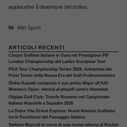
applaudire il detentore del trofeo.
Categorie
Altri Sport
ARTICOLI RECENTI
Cinque Golfiste Italiane in Gara nel Prestigioso PIF
London Championship del Ladies European Tour
PGA Tour Championship Series 2028: Anteprima dei
Primi Tornei della Nuova Era del Golf Professionistico
Shiho Kuwaki conquista il suo primo Major all’AIG
Women’s Open: vittoria al playoff contro Henseleit
Olgiata Golf Club: Trionfo Romano nel Campionato
Italiano Maschile a Squadre 2026
La Dolce Vita Orient Express: Nuovi Itinerari Golfistici
tra le Eccellenze del Paesaggio Italiano
Stefano Mazzoli in cerca di una nuova vittoria al Rocket