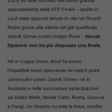
2023, ed aver trionfato nell’ultimo grande
appuntamento delle ATP FInals – quello in
cui è stato appunto tenuto in vita nel Round
Robin grazie alla vittoria del già qualificato
Jannik Sinner contro Holger Rune –
Novak
Djokovic non ha più disputato una finale.
Né in Coppa Davis, dove ha perso
l’irripetibile treno sprecando tre match point
consecutivi contro Jannik Sinner, né in
Australia e nelle successive partecipazioni
ad Indian Wells, Monte Carlo, Roma, Ginevra
e Parigi. Un disastro su tutta la linea, condito