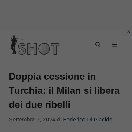
Vai
Menu
al
contenuto
Doppia cessione in
Turchia: il Milan si libera
dei due ribelli
Settembre 7, 2024
di
Federico Di Placido