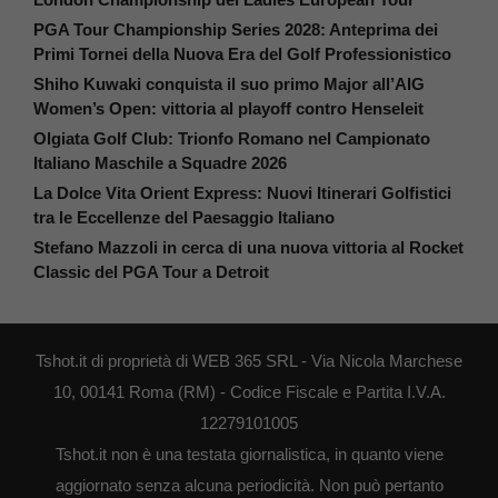
PGA Tour Championship Series 2028: Anteprima dei
Primi Tornei della Nuova Era del Golf Professionistico
Shiho Kuwaki conquista il suo primo Major all’AIG
Women’s Open: vittoria al playoff contro Henseleit
Olgiata Golf Club: Trionfo Romano nel Campionato
Italiano Maschile a Squadre 2026
La Dolce Vita Orient Express: Nuovi Itinerari Golfistici
tra le Eccellenze del Paesaggio Italiano
Stefano Mazzoli in cerca di una nuova vittoria al Rocket
Classic del PGA Tour a Detroit
Tshot.it di proprietà di WEB 365 SRL - Via Nicola Marchese
10, 00141 Roma (RM) - Codice Fiscale e Partita I.V.A.
12279101005
Tshot.it non è una testata giornalistica, in quanto viene
aggiornato senza alcuna periodicità. Non può pertanto