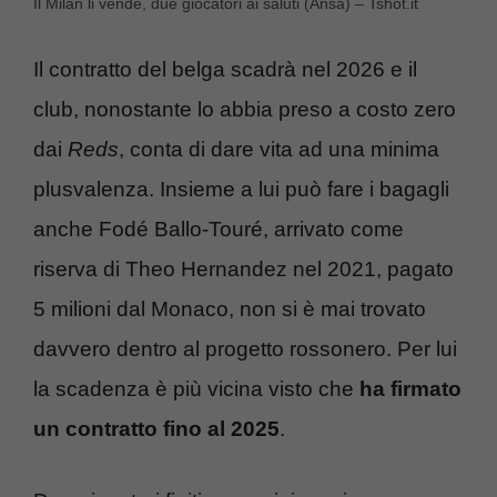
Il Milan li vende, due giocatori ai saluti (Ansa) – Tshot.it
Il contratto del belga scadrà nel 2026 e il
club, nonostante lo abbia preso a costo zero
dai
Reds
, conta di dare vita ad una minima
plusvalenza. Insieme a lui può fare i bagagli
anche Fodé Ballo-Touré, arrivato come
riserva di Theo Hernandez nel 2021, pagato
5 milioni dal Monaco, non si è mai trovato
davvero dentro al progetto rossonero. Per lui
la scadenza è più vicina visto che
ha firmato
un contratto fino al 2025
.