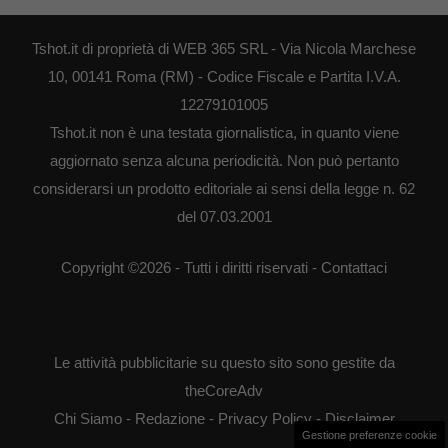
Tshot.it di proprietà di WEB 365 SRL - Via Nicola Marchese
10, 00141 Roma (RM) - Codice Fiscale e Partita I.V.A.
12279101005
Tshot.it non è una testata giornalistica, in quanto viene
aggiornato senza alcuna periodicità. Non può pertanto
considerarsi un prodotto editoriale ai sensi della legge n. 62
del 07.03.2001
Copyright ©2026 - Tutti i diritti riservati -
Contattaci
Le attività pubblicitarie su questo sito sono gestite da
theCoreAdv
Chi Siamo
-
Redazione
-
Privacy Policy
-
Disclaimer
Gestione preferenze cookie