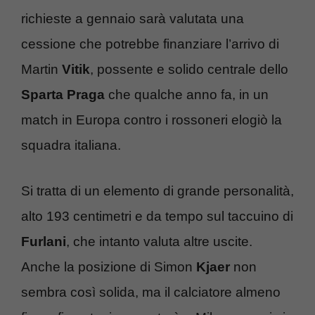
richieste a gennaio sarà valutata una
cessione che potrebbe finanziare l’arrivo di
Martin
Vitik
, possente e solido centrale dello
Sparta Praga
che qualche anno fa, in un
match in Europa contro i rossoneri elogiò la
squadra italiana.
Si tratta di un elemento di grande personalità,
alto 193 centimetri e da tempo sul taccuino di
Furlani
, che intanto valuta altre uscite.
Anche la posizione di Simon
Kjaer
non
sembra così solida, ma il calciatore almeno