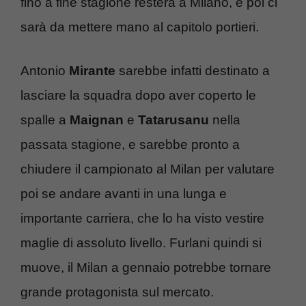
fino a fine stagione resterà a Milano, e poi ci
sarà da mettere mano al capitolo portieri.
Antonio
Mirante
sarebbe infatti destinato a
lasciare la squadra dopo aver coperto le
spalle a
Maignan
e
Tatarusanu
nella
passata stagione, e sarebbe pronto a
chiudere il campionato al Milan per valutare
poi se andare avanti in una lunga e
importante carriera, che lo ha visto vestire
maglie di assoluto livello. Furlani quindi si
muove, il Milan a gennaio potrebbe tornare
grande protagonista sul mercato.