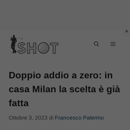
Vai
Menu
al
contenuto
Doppio addio a zero: in
casa Milan la scelta è già
fatta
Ottobre 3, 2023
di
Francesco Palermo