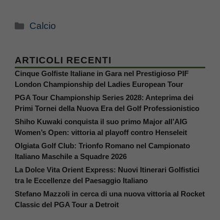
Categorie
Calcio
ARTICOLI RECENTI
Cinque Golfiste Italiane in Gara nel Prestigioso PIF
London Championship del Ladies European Tour
PGA Tour Championship Series 2028: Anteprima dei
Primi Tornei della Nuova Era del Golf Professionistico
Shiho Kuwaki conquista il suo primo Major all’AIG
Women’s Open: vittoria al playoff contro Henseleit
Olgiata Golf Club: Trionfo Romano nel Campionato
Italiano Maschile a Squadre 2026
La Dolce Vita Orient Express: Nuovi Itinerari Golfistici
tra le Eccellenze del Paesaggio Italiano
Stefano Mazzoli in cerca di una nuova vittoria al Rocket
Classic del PGA Tour a Detroit