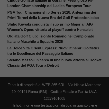
Cinque Golfiste Italiane in Gara nel Prestigioso PIF
London Championship del Ladies European Tour
PGA Tour Championship Series 2028: Anteprima dei
Primi Tornei della Nuova Era del Golf Professionistico
Shiho Kuwaki conquista il suo primo Major all’AIG
Women’s Open: vittoria al playoff contro Henseleit
Olgiata Golf Club: Trionfo Romano nel Campionato
Italiano Maschile a Squadre 2026
La Dolce Vita Orient Express: Nuovi Itinerari Golfistici
tra le Eccellenze del Paesaggio Italiano
Stefano Mazzoli in cerca di una nuova vittoria al Rocket
Classic del PGA Tour a Detroit
Tshot.it di proprietà di WEB 365 SRL - Via Nicola Marchese
10, 00141 Roma (RM) - Codice Fiscale e Partita I.V.A.
12279101005
Tshot.it non è una testata giornalistica, in quanto viene