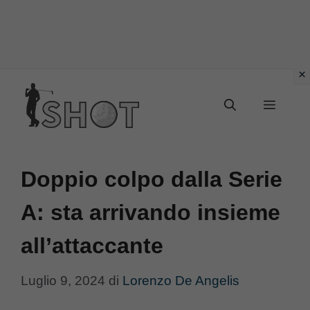
Vai
Menu
al
contenuto
Doppio colpo dalla Serie
A: sta arrivando insieme
all’attaccante
Luglio 9, 2024
di
Lorenzo De Angelis