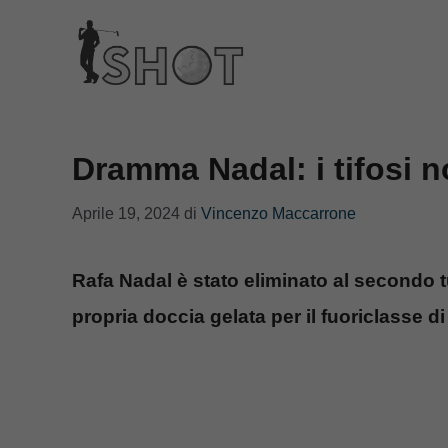
Vai
al
contenuto
Dramma Nadal: i tifosi n
Aprile 19, 2024
di
Vincenzo Maccarrone
Rafa Nadal è stato eliminato al secondo t
propria doccia gelata per il fuoriclasse d