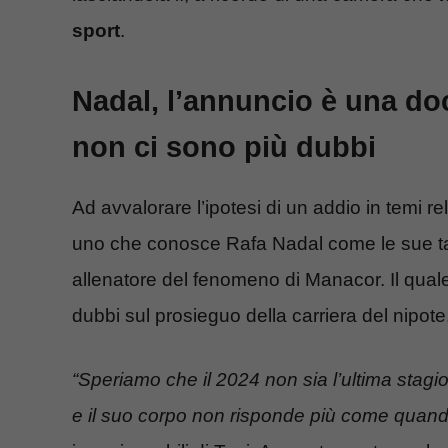
sport
.
Nadal, l’annuncio è una doc
non ci sono più dubbi
Ad avvalorare l’ipotesi di un addio in temi re
uno che conosce Rafa Nadal come le sue ta
allenatore del fenomeno di Manacor. Il qua
dubbi sul prosieguo della carriera del nipote,
“Speriamo che il 2024 non sia l’ultima stag
e il suo corpo non risponde più come quand