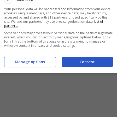
Learn more
Your personal data will be processed and information from your device
(cookies, unique identifiers, and other device data) may be stored by,
accessed by and shared with 319 partners, or used specifically by this
site. We and our partners may use precise geolocation data.
List of
partners.
Some vendors may process your personal data on the basis of legitimate
interest, which you can object to by managing your options below. Look
for a link at the bottom of this page or in the site menu to manage or
withdraw consent in privacy and cookie settings.
Manage options
Consent