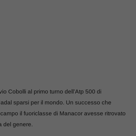
avio Cobolli al primo turno dell’Atp 500 di
a Nadal sparsi per il mondo. Un successo che
n campo il fuoriclasse di Manacor avesse ritrovato
a del genere.