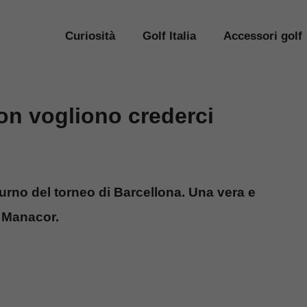
Curiosità
Golf Italia
Accessori golf
on vogliono crederci
urno del torneo di Barcellona. Una vera e
i Manacor.