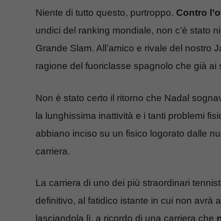
Niente di tutto questo, purtroppo.
Contro l’
undici del ranking mondiale, non c’è stato nie
Grande Slam. All’amico e rivale del nostro 
ragione del fuoriclasse spagnolo che già ai
Non è stato certo il ritorno che Nadal sogna
la lunghissima inattività e i tanti problemi fis
abbiano inciso su un fisico logorato dalle nu
carriera.
La carriera di uno dei più straordinari tenni
definitivo, al fatidico istante in cui non avr
lasciandola lì, a ricordo di una carriera che