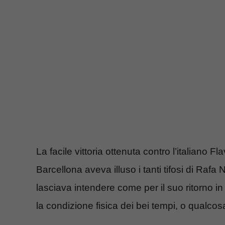
La facile vittoria ottenuta contro l’italiano Fl
Barcellona aveva illuso i tanti tifosi di Raf
lasciava intendere come per il suo ritorno i
la condizione fisica dei bei tempi, o qualcos