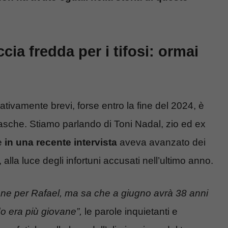
cia fredda per i tifosi: ormai
lativamente brevi, forse entro la fine del 2024, è
sche. Stiamo parlando di Toni Nadal, zio ed ex
le
in una recente intervista
aveva avanzato dei
 alla luce degli infortuni accusati nell’ultimo anno.
ione per Rafael, ma sa che a giugno avrà 38 anni
o era più giovane”,
le parole inquietanti e