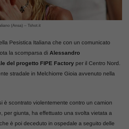
aliano (Ansa) – Tshot.it
o della Pesistica Italiana che con un comunicato
 nota la scomparsa di
Alessandro
e del progetto FIPE Factory
per il Centro Nord.
dente stradale in Melchiorre Gioia avvenuto nella
 si è scontrato violentemente contro un camion
per giunta, ha effettuato una svolta vietata a
o che è poi deceduto in ospedale a seguito delle