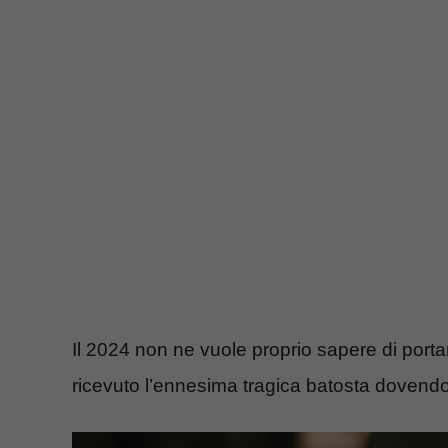
Il 2024 non ne vuole proprio sapere di portar
ricevuto l’ennesima tragica batosta dovendo 