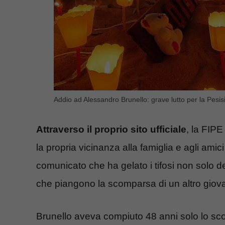
Addio ad Alessandro Brunello: grave lutto per la Pesisit
Attraverso il proprio sito ufficiale
, la FIPE
la propria vicinanza alla famiglia e agli amic
comunicato che ha gelato i tifosi non solo de
che piangono la scomparsa di un altro giov
Brunello aveva compiuto 48 anni solo lo sco