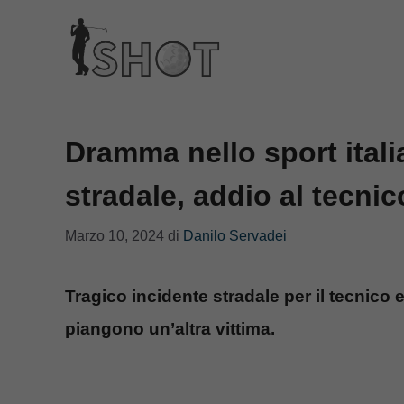
Vai
al
contenuto
Dramma nello sport itali
stradale, addio al tecnic
Marzo 10, 2024
di
Danilo Servadei
Tragico incidente stradale per il tecnico 
piangono un’altra vittima.