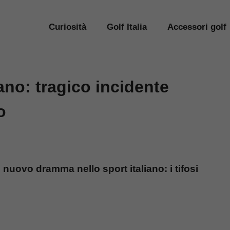
Curiosità
Golf Italia
Accessori golf
ano: tragico incidente
o
e nuovo dramma nello sport italiano: i tifosi