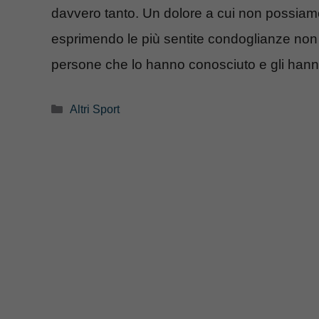
davvero tanto. Un dolore a cui non possiamo 
esprimendo le più sentite condoglianze non s
persone che lo hanno conosciuto e gli hann
Categorie
Altri Sport