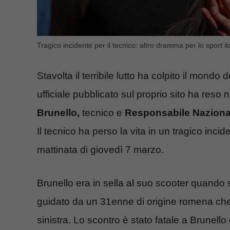
Tragico incidente per il tecnico: altro dramma per lo sport it
Stavolta il terribile lutto ha colpito il mond
ufficiale pubblicato sul proprio sito ha reso
Brunello,
tecnico e
Responsabile Nazional
Il tecnico ha perso la vita in un tragico inci
mattinata di giovedì 7 marzo.
Brunello era in sella al suo scooter quando
guidato da un 31enne di origine romena che, 
sinistra. Lo scontro è stato fatale a Brunell