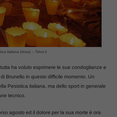
ica italiana (Ansa) – Tshot.it
 tutta ha voluto esprimere le sue condoglianze e
i di Brunello in questo difficile momento. Un
lla Pesistica italiana, ma dello sport in generale
ane tecnico.
rso agosto ed il dolore per la sua morte è ora