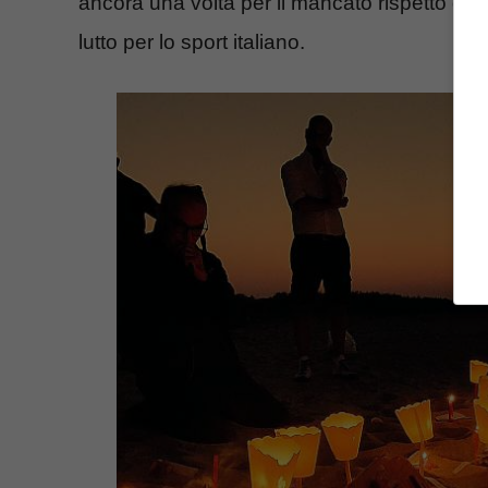
ancora una volta per il mancato rispetto del
lutto per lo sport italiano.