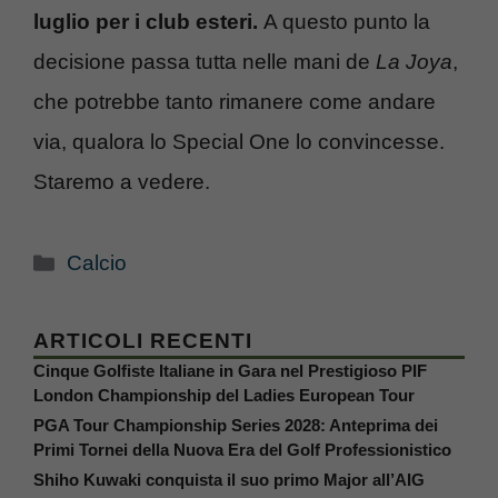
luglio per i club esteri.
A questo punto la
decisione passa tutta nelle mani de
La Joya
,
che potrebbe tanto rimanere come andare
via, qualora lo Special One lo convincesse.
Staremo a vedere.
Categorie
Calcio
ARTICOLI RECENTI
Cinque Golfiste Italiane in Gara nel Prestigioso PIF
London Championship del Ladies European Tour
PGA Tour Championship Series 2028: Anteprima dei
Primi Tornei della Nuova Era del Golf Professionistico
Shiho Kuwaki conquista il suo primo Major all’AIG