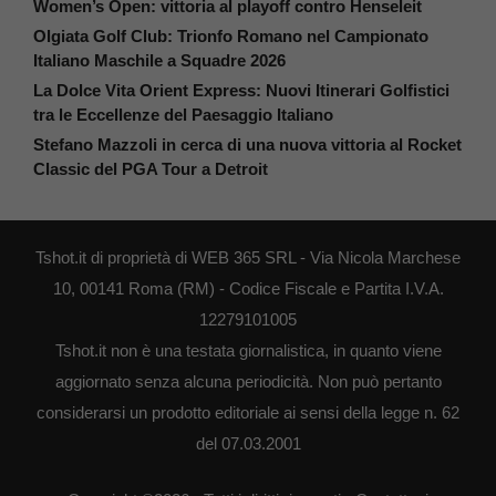
Women’s Open: vittoria al playoff contro Henseleit
Olgiata Golf Club: Trionfo Romano nel Campionato
Italiano Maschile a Squadre 2026
La Dolce Vita Orient Express: Nuovi Itinerari Golfistici
tra le Eccellenze del Paesaggio Italiano
Stefano Mazzoli in cerca di una nuova vittoria al Rocket
Classic del PGA Tour a Detroit
Tshot.it di proprietà di WEB 365 SRL - Via Nicola Marchese
10, 00141 Roma (RM) - Codice Fiscale e Partita I.V.A.
12279101005
Tshot.it non è una testata giornalistica, in quanto viene
aggiornato senza alcuna periodicità. Non può pertanto
considerarsi un prodotto editoriale ai sensi della legge n. 62
del 07.03.2001