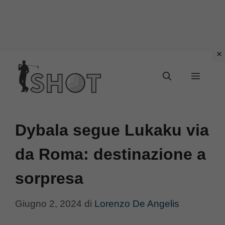
Vai
Menu
al
contenuto
Dybala segue Lukaku via
da Roma: destinazione a
sorpresa
Giugno 2, 2024
di
Lorenzo De Angelis