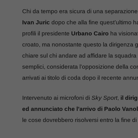
Chi da tempo era sicura di una separazione c
Ivan Juric
dopo che alla fine quest’ultimo ha
profili il presidente
Urbano Cairo
ha visionat
croato, ma nonostante questo la dirigenza 
chiare sul chi andare ad affidare la squadra
semplici, considerata l’opposizione della c
arrivati ai titolo di coda dopo il recente annu
Intervenuto ai microfoni di
Sky Sport
,
il dir
ed annunciato che l’arrivo di Paolo Vano
le cose dovrebbero risolversi entro la fine d