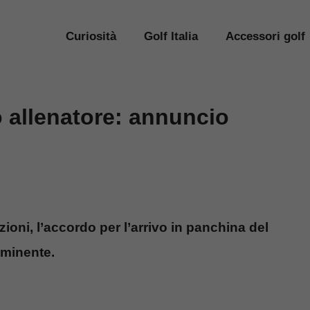
Curiosità
Golf Italia
Accessori golf
o allenatore: annuncio
oni, l’accordo per l’arrivo in panchina del
minente.