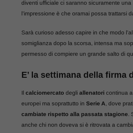
diventi ufficiale ci saranno sicuramente una 
l’impressione è che oramai possa trattarsi d
Sarà curioso adesso capire in che modo l’al
somiglianza dopo la scorsa, intensa ma sopr
permesso di compiere un grande salto di qualit
E’ la settimana della firma
Il
calciomercato
degli
allenatori
continua a 
europei ma soprattutto in
Serie A
, dove pra
cambiate rispetto alla passata stagione
. 
anche chi non doveva si è ritrovata a cambi