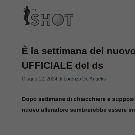
Vai
al
contenuto
È la settimana del nuov
UFFICIALE del ds
Giugno 12, 2024
di
Lorenzo De Angelis
Dopo settimane di chiacchiere e supposizi
nuovo allenatore sembrerebbe essere im