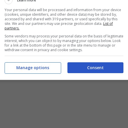
Learn more
Your personal data will be processed and information from your device
(cookies, unique identifiers, and other device data) may be stored by,
accessed by and shared with 319 partners, or used specifically by this
site. We and our partners may use precise geolocation data.
List of
partners.
Some vendors may process your personal data on the basis of legitimate
interest, which you can object to by managing your options below. Look
for a link at the bottom of this page or in the site menu to manage or
withdraw consent in privacy and cookie settings.
Manage options
Consent