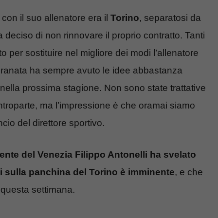
on il suo allenatore era il
Torino
, separatosi da
 deciso di non rinnovare il proprio contratto. Tanti
o per sostituire nel migliore dei modi l’allenatore
granata ha sempre avuto le idee abbastanza
 nella prossima stagione. Non sono state trattative
ontroparte, ma l’impressione è che oramai siamo
ncio del direttore sportivo.
igente del Venezia Filippo Antonelli ha svelato
li sulla panchina del Torino è imminente
, e che
i questa settimana.