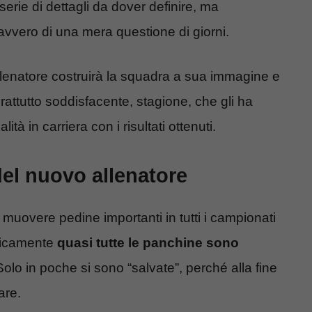
serie di dettagli da dover definire, ma
avvero di una mera questione di giorni.
lenatore costruirà la squadra a sua immagine e
attutto soddisfacente, stagione, che gli ha
à in carriera con i risultati ottenuti.
 del nuovo allenatore
muovere pedine importanti in tutti i campionati
ticamente
quasi tutte le panchine sono
Solo in poche si sono “salvate”, perché alla fine
are.