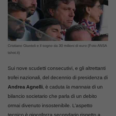
Cristiano Giuntoli e il sogno da 30 milioni di euro (Foto ANSA
tshot.it)
Sui nove scudetti consecutivi, e gli altrettanti
trofei nazionali, del decennio di presidenza di
Andrea Agnelli
, è caduta
la mannaia
di un
bilancio societario che parla di un debito
ormai divenuto insostenibile. L’aspetto
tecnico è giocoforza secondario rispetto a