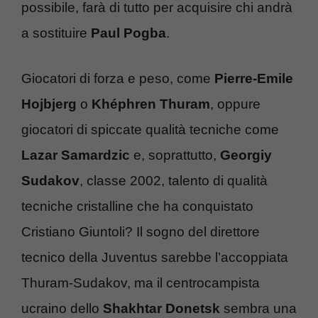
possibile, farà di tutto per acquisire chi andrà
a sostituire
Paul Pogba
.
Giocatori di forza e peso, come
Pierre-Emile
Hojbjerg
o
Khéphren Thuram
, oppure
giocatori di spiccate qualità tecniche come
Lazar Samardzic
e, soprattutto,
Georgiy
Sudakov
, classe 2002, talento di qualità
tecniche cristalline che ha conquistato
Cristiano Giuntoli? Il sogno del direttore
tecnico della Juventus sarebbe l’accoppiata
Thuram-Sudakov, ma il centrocampista
ucraino dello
Shakhtar Donetsk
sembra una