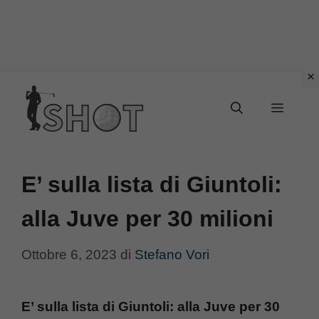
Vai
Menu
al
contenuto
E’ sulla lista di Giuntoli:
alla Juve per 30 milioni
Ottobre 6, 2023
di
Stefano Vori
E’ sulla lista di Giuntoli: alla Juve per 30