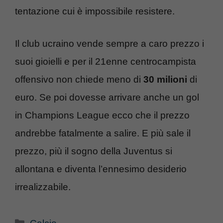
tentazione cui è impossibile resistere.
Il club ucraino vende sempre a caro prezzo i
suoi gioielli e per il 21enne centrocampista
offensivo non chiede meno di
30 milioni
di
euro. Se poi dovesse arrivare anche un gol
in Champions League ecco che il prezzo
andrebbe fatalmente a salire. E più sale il
prezzo, più il sogno della Juventus si
allontana e diventa l’ennesimo desiderio
irrealizzabile.
Categorie