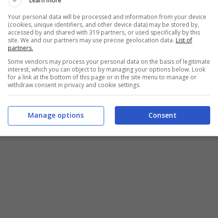
Learn more
Your personal data will be processed and information from your device
(cookies, unique identifiers, and other device data) may be stored by,
accessed by and shared with 319 partners, or used specifically by this
site. We and our partners may use precise geolocation data.
List of
partners.
Some vendors may process your personal data on the basis of legitimate
interest, which you can object to by managing your options below. Look
for a link at the bottom of this page or in the site menu to manage or
withdraw consent in privacy and cookie settings.
Manage options
Consent