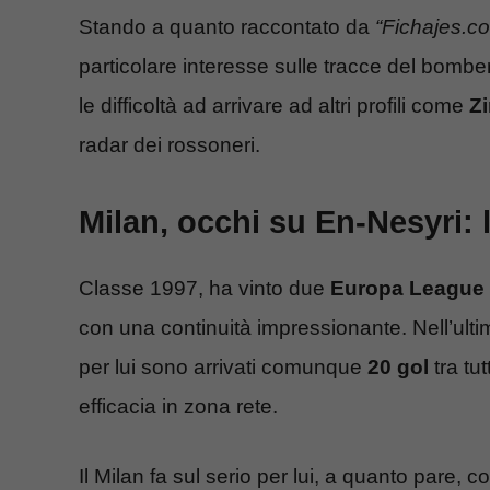
Stando a quanto raccontato da
“Fichajes.c
particolare interesse sulle tracce del bomber
le difficoltà ad arrivare ad altri profili come
Z
radar dei rossoneri.
Milan, occhi su En-Nesyri: 
Classe 1997, ha vinto due
Europa League
con una continuità impressionante. Nell’ulti
per lui sono arrivati comunque
20 gol
tra tu
efficacia in zona rete.
Il Milan fa sul serio per lui, a quanto pare, co