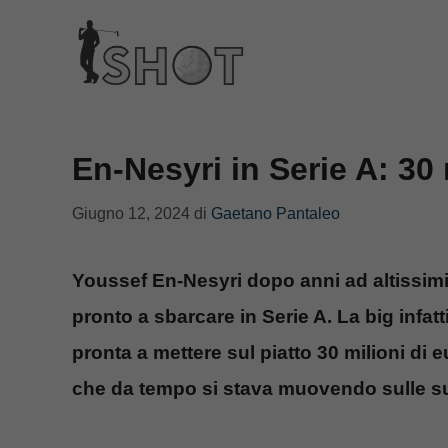
Vai
al
contenuto
En-Nesyri in Serie A: 30
Giugno 12, 2024
di
Gaetano Pantaleo
Youssef En-Nesyri dopo anni ad altissimi li
pronto a sbarcare in Serie A. La big infat
pronta a mettere sul piatto 30 milioni di 
che da tempo si stava muovendo sulle su