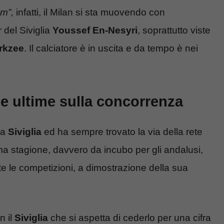
om”,
infatti, il Milan si sta muovendo con
 del Siviglia
Youssef En-Nesyri
, soprattutto viste
irkzee
. Il calciatore è in uscita e da tempo è nei
le ultime sulla concorrenza
a
Siviglia
ed ha sempre trovato la via della rete
ma stagione, davvero da incubo per gli andalusi,
tte le competizioni, a dimostrazione della sua
n il
Siviglia
che si aspetta di cederlo per una cifra