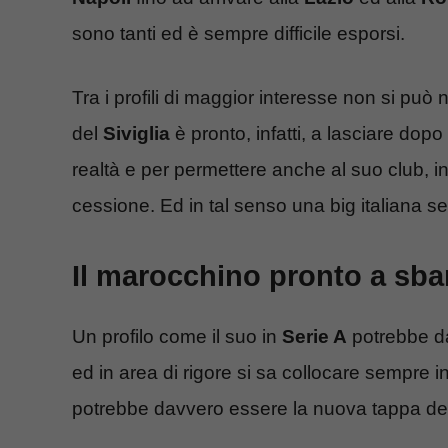
sono tanti ed è sempre difficile esporsi.
Tra i profili di maggior interesse non si pu
del
Siviglia
è pronto, infatti, a lasciare dopo
realtà e per permettere anche al suo club, in
cessione. Ed in tal senso una big italiana s
Il marocchino pronto a sbar
Un profilo come il suo in
Serie A
potrebbe dav
ed in area di rigore si sa collocare sempre in 
potrebbe davvero essere la nuova tappa dell