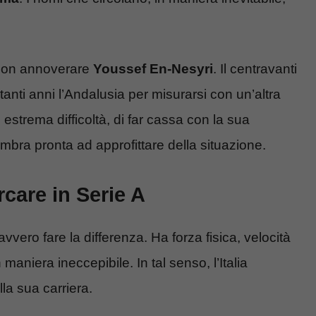
ò non annoverare
Youssef En-Nesyri
. Il centravanti
 tanti anni l’Andalusia per misurarsi con un’altra
 estrema difficoltà, di far cassa con la sua
embra pronta ad approfittare della situazione.
care in Serie A
vero fare la differenza. Ha forza fisica, velocità
maniera ineccepibile. In tal senso, l’Italia
a sua carriera.