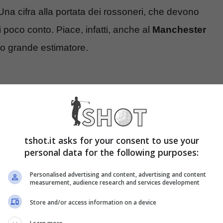
 Una cifra alla portata dei rossoneri, che devono
 poco conto. Piace, infatti, anche al
Manchester
uo grande estimatore.
tshot.it asks for your consent to use your
personal data for the following purposes:
Personalised advertising and content, advertising and content
measurement, audience research and services development
Store and/or access information on a device