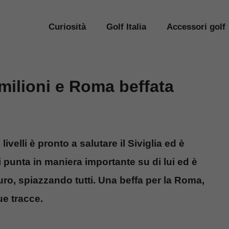
Curiosità
Golf Italia
Accessori golf
 milioni e Roma beffata
velli è pronto a salutare il Siviglia ed è
ti punta in maniera importante su di lui ed è
euro, spiazzando tutti. Una beffa per la Roma,
e tracce.