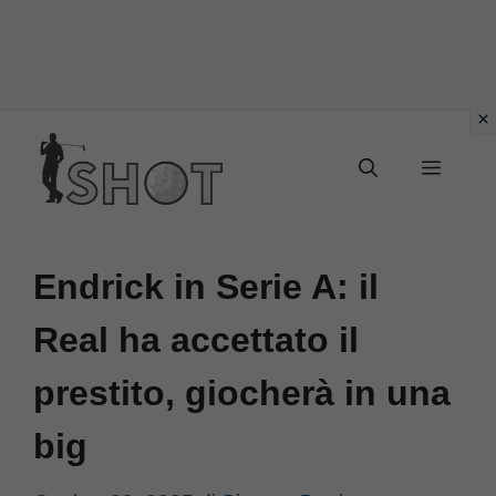
Vai
Menu
al
contenuto
Endrick in Serie A: il
Real ha accettato il
prestito, giocherà in una
big