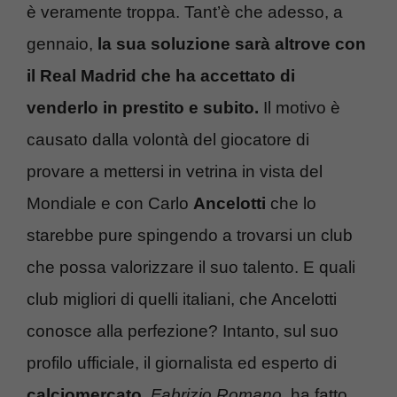
è veramente troppa. Tant’è che adesso, a
gennaio,
la sua soluzione sarà altrove con
il Real Madrid che ha accettato di
venderlo in prestito e subito.
Il motivo è
causato dalla volontà del giocatore di
provare a mettersi in vetrina in vista del
Mondiale e con Carlo
Ancelotti
che lo
starebbe pure spingendo a trovarsi un club
che possa valorizzare il suo talento. E quali
club migliori di quelli italiani, che Ancelotti
conosce alla perfezione? Intanto, sul suo
profilo ufficiale, il giornalista ed esperto di
calciomercato
,
Fabrizio Romano
, ha fatto