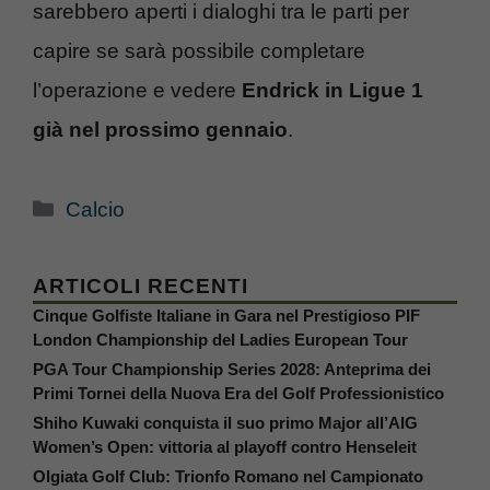
sarebbero aperti i dialoghi tra le parti per
capire se sarà possibile completare
l’operazione e vedere
Endrick in Ligue 1
già nel prossimo gennaio
.
Categorie
Calcio
ARTICOLI RECENTI
Cinque Golfiste Italiane in Gara nel Prestigioso PIF
London Championship del Ladies European Tour
PGA Tour Championship Series 2028: Anteprima dei
Primi Tornei della Nuova Era del Golf Professionistico
Shiho Kuwaki conquista il suo primo Major all’AIG
Women’s Open: vittoria al playoff contro Henseleit
Olgiata Golf Club: Trionfo Romano nel Campionato