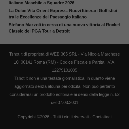
Italiano Maschile a Squadre 2026
La Dolce Vita Orient Express: Nuovi Itinerari Golfistici
tra le Eccellenze del Paesaggio Italiano
Stefano Mazzoli in cerca di una nuova vittoria al Rocket
Classic del PGA Tour a Detroit
Tshot.it di proprietà di WEB 365 SRL - Via Nicola Marchese
10, 00141 Roma (RM) - Codice Fiscale e Partita I.V.A.
12279101005
Tshot.it non è una testata giornalistica, in quanto viene
aggiornato senza alcuna periodicità. Non può pertanto
considerarsi un prodotto editoriale ai sensi della legge n. 62
del 07.03.2001
Copyright ©2026 - Tutti i diritti riservati -
Contattaci