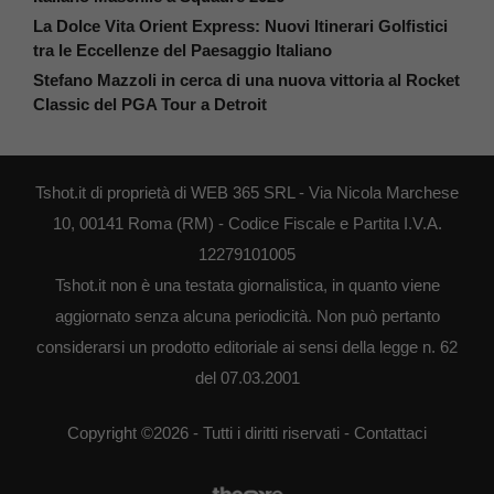
La Dolce Vita Orient Express: Nuovi Itinerari Golfistici
tra le Eccellenze del Paesaggio Italiano
Stefano Mazzoli in cerca di una nuova vittoria al Rocket
Classic del PGA Tour a Detroit
Tshot.it di proprietà di WEB 365 SRL - Via Nicola Marchese
10, 00141 Roma (RM) - Codice Fiscale e Partita I.V.A.
12279101005
Tshot.it non è una testata giornalistica, in quanto viene
aggiornato senza alcuna periodicità. Non può pertanto
considerarsi un prodotto editoriale ai sensi della legge n. 62
del 07.03.2001
Copyright ©2026 - Tutti i diritti riservati -
Contattaci