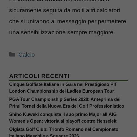
sicuramente seguita da molti altri calciatori
che si uniranno al messaggio per permettere
una sensibilizzazione sempre maggiore.
Categorie
Calcio
ARTICOLI RECENTI
Cinque Golfiste Italiane in Gara nel Prestigioso PIF
London Championship del Ladies European Tour
PGA Tour Championship Series 2028: Anteprima dei
Primi Tornei della Nuova Era del Golf Professionistico
Shiho Kuwaki conquista il suo primo Major all’AIG
Women’s Open: vittoria al playoff contro Henseleit
Olgiata Golf Club: Trionfo Romano nel Campionato
Italiano Maschile a Squadre 2026