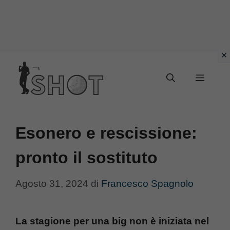
Vai
Menu
al
contenuto
Esonero e rescissione:
pronto il sostituto
Agosto 31, 2024
di
Francesco Spagnolo
La stagione per una big non è iniziata nel