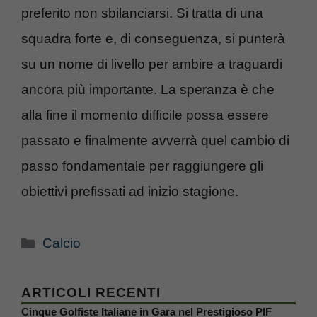
preferito non sbilanciarsi. Si tratta di una
squadra forte e, di conseguenza, si punterà
su un nome di livello per ambire a traguardi
ancora più importante. La speranza è che
alla fine il momento difficile possa essere
passato e finalmente avverrà quel cambio di
passo fondamentale per raggiungere gli
obiettivi prefissati ad inizio stagione.
Categorie
Calcio
ARTICOLI RECENTI
Cinque Golfiste Italiane in Gara nel Prestigioso PIF