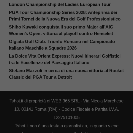
London Championship del Ladies European Tour
PGA Tour Championship Series 2028: Anteprima dei
Primi Tornei della Nuova Era del Golf Professionistico
Shiho Kuwaki conquista il suo primo Major all’AIG
Women’s Open: vittoria al playoff contro Henseleit
Olgiata Golf Club: Trionfo Romano nel Campionato
Italiano Maschile a Squadre 2026
La Dolce Vita Orient Express: Nuovi Itinerari Golfistici
tra le Eccellenze del Paesaggio Italiano
Stefano Mazzoli in cerca di una nuova vittoria al Rocket
Classic del PGA Tour a Detroit
Tshot.it di proprietà di WEB 365 SRL - Via Nicola Marchese
10, 00141 Roma (RM) - Codice Fiscale e Partita I.V.A.
12279101005
Tshot.it non è una testata giornalistica, in quanto viene