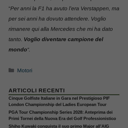
“
Per anni la F1 ha avuto l’era Verstappen, ma
per sei anni ha dovuto attendere. Voglio
rimanere qui alla Mercedes che mi ha dato
tanto.
Voglio diventare campione del
mondo
“.
Categorie
Motori
ARTICOLI RECENTI
Cinque Golfiste Italiane in Gara nel Prestigioso PIF
London Championship del Ladies European Tour
PGA Tour Championship Series 2028: Anteprima dei
Primi Tornei della Nuova Era del Golf Professionistico
Shiho Kuwaki conquista il suo primo Major all’AIG