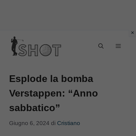
Vai
Menu
al
contenuto
Esplode la bomba
Verstappen: “Anno
sabbatico”
Giugno 6, 2024
di
Cristiano