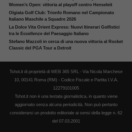
Women’s Open: vittoria al playoff contro Henseleit
Olgiata Golf Club: Trionfo Romano nel Campionato
Italiano Maschile a Squadre 2026
La Dolce Vita Orient Express: Nuovi Itinerari Golfistici
tra le Eccellenze del Paesaggio Italiano
Stefano Mazzoli in cerca di una nuova vittoria al Rocket
Classic del PGA Tour a Detroit
Tshot.it di proprietà di WEB 365 SRL - Via Nicola Marchese
10, 00141 Roma (RM) - Codice Fiscale e Partita I.V.A.
12279101005
Tshot.it non è una testata giornalistica, in quanto viene
aggiornato senza alcuna periodicità. Non può pertanto
considerarsi un prodotto editoriale ai sensi della legge n. 62
del 07.03.2001