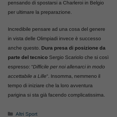
pensando di spostarsi a Charleroi in Belgio
per ultimare la preparazione.
Incredibile pensare ad una cosa del genere
in vista delle Olimpiadi invece è successo
anche questo.
Dura presa di posizione da
parte del tecnico
Sergio Scariolo che si così
espresso: “
Difficile per noi allenarci in modo
accettabile a Lille
“. Insomma, nemmeno il
tempo di iniziare che la loro avventura
parigina si sta già facendo complicatissima.
Categorie
Altri Sport