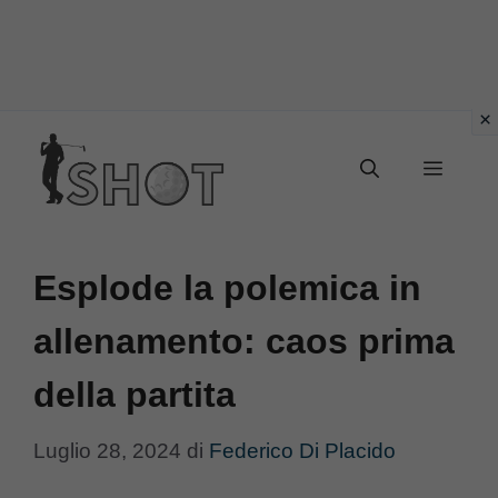
Vai
Menu
al
contenuto
Esplode la polemica in
allenamento: caos prima
della partita
Luglio 28, 2024
di
Federico Di Placido