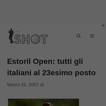
Vai
Menu
al
contenuto
Estoril Open: tutti gli
italiani al 23esimo posto
Marzo 31, 2007
di