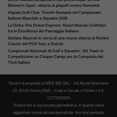
Women’s Open: vittoria al playoff contro Henseleit
Olgiata Golf Club: Trionfo Romano nel Campionato
Italiano Maschile a Squadre 2026
La Dolce Vita Orient Express: Nuovi Itinerari Golfistici
tra le Eccellenze del Paesaggio Italiano
Stefano Mazzoli in cerca di una nuova vittoria al Rocket
Classic del PGA Tour a Detroit
Campionati Nazionali di Golf a Squadre: 101 Team in
Competizione su Cinque Campi per la Conquista dei
Titoli Italiani
Tshot.it di proprietà di WEB 365 SRL - Via Nicola Marchese
10, 00141 Roma (RM) - Codice Fiscale e Partita I.V.A.
12279101005
Tshot.it non è una testata giornalistica, in quanto viene
aggiornato senza alcuna periodicità. Non può pertanto