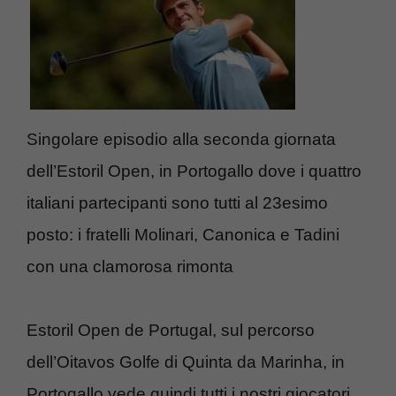
Singolare episodio alla seconda giornata
dell’Estoril Open, in Portogallo dove i quattro
italiani partecipanti sono tutti al 23esimo
posto: i fratelli Molinari, Canonica e Tadini
con una clamorosa rimonta
Estoril Open de Portugal, sul percorso
dell’Oitavos Golfe di Quinta da Marinha, in
Portogallo vede quindi tutti i nostri giocatori