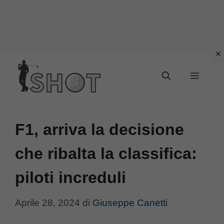
Vai
Menu
al
contenuto
F1, arriva la decisione
che ribalta la classifica:
piloti increduli
Aprile 28, 2024
di
Giuseppe Canetti