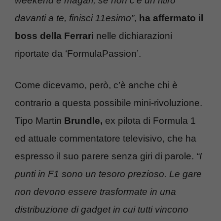
weekend e magari, se non c’è un ritiro
davanti a te, finisci 11esimo”
,
ha affermato il
boss della Ferrari
nelle dichiarazioni
riportate da ‘FormulaPassion’.
Come dicevamo, però, c’è anche chi è
contrario a questa possibile mini-rivoluzione.
Tipo Martin
Brundle,
ex pilota di Formula 1
ed attuale commentatore televisivo, che ha
espresso il suo parere senza giri di parole.
“I
punti in F1 sono un tesoro prezioso. Le gare
non devono essere trasformate in una
distribuzione di gadget in cui tutti vincono