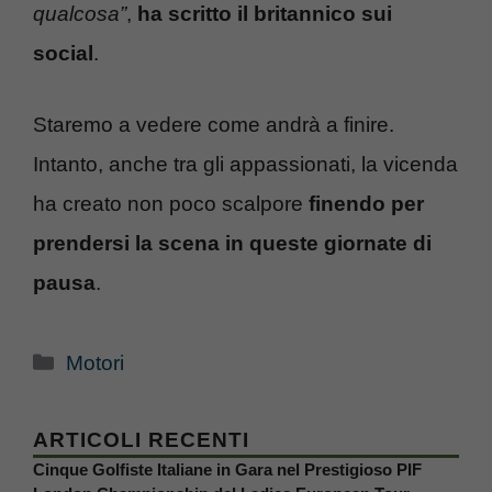
qualcosa”
,
ha scritto il britannico sui
social
.
Staremo a vedere come andrà a finire.
Intanto, anche tra gli appassionati, la vicenda
ha creato non poco scalpore
finendo per
prendersi la scena in queste giornate di
pausa
.
Categorie
Motori
ARTICOLI RECENTI
Cinque Golfiste Italiane in Gara nel Prestigioso PIF