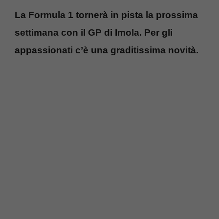
La Formula 1 tornerà in pista la prossima
settimana con il GP di Imola. Per gli
appassionati c’è una graditissima novità.