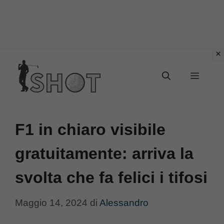
Vai
Menu
al
contenuto
F1 in chiaro visibile
gratuitamente: arriva la
svolta che fa felici i tifosi
Maggio 14, 2024
di
Alessandro