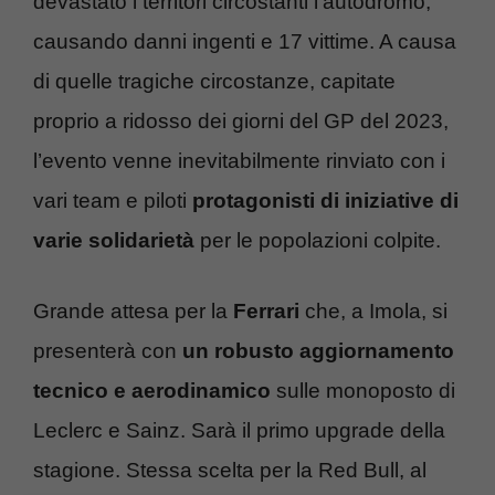
devastato i territori circostanti l’autodromo,
causando danni ingenti e 17 vittime. A causa
di quelle tragiche circostanze, capitate
proprio a ridosso dei giorni del GP del 2023,
l’evento venne inevitabilmente rinviato con i
vari team e piloti
protagonisti di iniziative di
varie solidarietà
per le popolazioni colpite.
Grande attesa per la
Ferrari
che, a Imola, si
presenterà con
un robusto aggiornamento
tecnico e aerodinamico
sulle monoposto di
Leclerc e Sainz. Sarà il primo upgrade della
stagione. Stessa scelta per la Red Bull, al