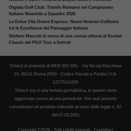
Olgiata Golf Club: Trionfo Romano nel Campionato
Italiano Maschile a Squadre 2026
La Dolce Vita Orient Express: Nuovi Itinerari Golfistici
tra le Eccellenze del Paesaggio Italiano
Stefano Mazzoli in cerca di una nuova vittoria al Rocket
Classic del PGA Tour a Detroit
Tshot.it di proprietà di WEB 365 SRL - Via Nicola Marchese
10, 00141 Roma (RM) - Codice Fiscale e Partita I.V.A.
12279101005
Tshot.it non è una testata giornalistica, in quanto viene
aggiornato senza alcuna periodicità. Non può pertanto
considerarsi un prodotto editoriale ai sensi della legge n. 62
del 07.03.2001
Copyright ©2026 - Tutti i diritti riservati -
Contattaci