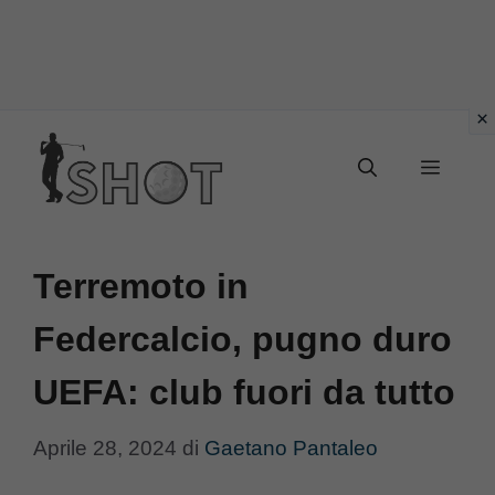
Vai
Menu
al
contenuto
Terremoto in
Federcalcio, pugno duro
UEFA: club fuori da tutto
Aprile 28, 2024
di
Gaetano Pantaleo