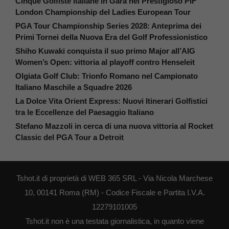
Cinque Golfiste Italiane in Gara nel Prestigioso PIF
London Championship del Ladies European Tour
PGA Tour Championship Series 2028: Anteprima dei
Primi Tornei della Nuova Era del Golf Professionistico
Shiho Kuwaki conquista il suo primo Major all’AIG
Women’s Open: vittoria al playoff contro Henseleit
Olgiata Golf Club: Trionfo Romano nel Campionato
Italiano Maschile a Squadre 2026
La Dolce Vita Orient Express: Nuovi Itinerari Golfistici
tra le Eccellenze del Paesaggio Italiano
Stefano Mazzoli in cerca di una nuova vittoria al Rocket
Classic del PGA Tour a Detroit
Tshot.it di proprietà di WEB 365 SRL - Via Nicola Marchese
10, 00141 Roma (RM) - Codice Fiscale e Partita I.V.A.
12279101005
Tshot.it non è una testata giornalistica, in quanto viene