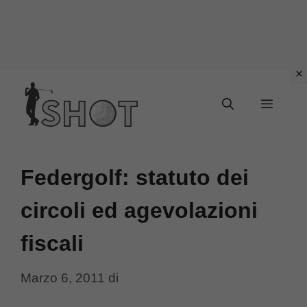
Vai
Menu
al
contenuto
Federgolf: statuto dei
circoli ed agevolazioni
fiscali
Marzo 6, 2011
di