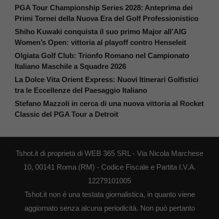
PGA Tour Championship Series 2028: Anteprima dei
Primi Tornei della Nuova Era del Golf Professionistico
Shiho Kuwaki conquista il suo primo Major all’AIG
Women’s Open: vittoria al playoff contro Henseleit
Olgiata Golf Club: Trionfo Romano nel Campionato
Italiano Maschile a Squadre 2026
La Dolce Vita Orient Express: Nuovi Itinerari Golfistici
tra le Eccellenze del Paesaggio Italiano
Stefano Mazzoli in cerca di una nuova vittoria al Rocket
Classic del PGA Tour a Detroit
Tshot.it di proprietà di WEB 365 SRL - Via Nicola Marchese
10, 00141 Roma (RM) - Codice Fiscale e Partita I.V.A.
12279101005
Tshot.it non è una testata giornalistica, in quanto viene
aggiornato senza alcuna periodicità. Non può pertanto