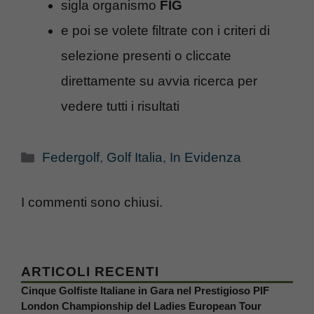
sigla organismo
FIG
e poi se volete filtrate con i criteri di
selezione presenti o cliccate
direttamente su avvia ricerca per
vedere tutti i risultati
Categorie
Federgolf
,
Golf Italia
,
In Evidenza
I commenti sono chiusi.
ARTICOLI RECENTI
Cinque Golfiste Italiane in Gara nel Prestigioso PIF
London Championship del Ladies European Tour