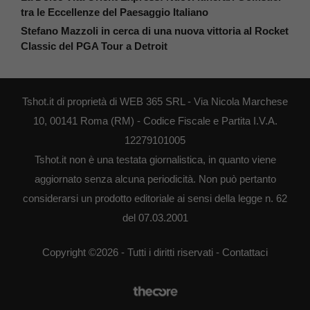
tra le Eccellenze del Paesaggio Italiano
Stefano Mazzoli in cerca di una nuova vittoria al Rocket
Classic del PGA Tour a Detroit
Tshot.it di proprietà di WEB 365 SRL - Via Nicola Marchese
10, 00141 Roma (RM) - Codice Fiscale e Partita I.V.A.
12279101005
Tshot.it non è una testata giornalistica, in quanto viene
aggiornato senza alcuna periodicità. Non può pertanto
considerarsi un prodotto editoriale ai sensi della legge n. 62
del 07.03.2001
Copyright ©2026 - Tutti i diritti riservati -
Contattaci