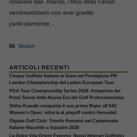
rimanere tale. Intanto, i tifosi della Ferrari
sembrerebbero non aver gradito
particolarmente…
Categorie
Motori
ARTICOLI RECENTI
Cinque Golfiste Italiane in Gara nel Prestigioso PIF
London Championship del Ladies European Tour
PGA Tour Championship Series 2028: Anteprima dei
Primi Tornei della Nuova Era del Golf Professionistico
Shiho Kuwaki conquista il suo primo Major all’AIG
Women’s Open: vittoria al playoff contro Henseleit
Olgiata Golf Club: Trionfo Romano nel Campionato
Italiano Maschile a Squadre 2026
La Dolce Vita Orient Express: Nuovi Itinerari Golfistici