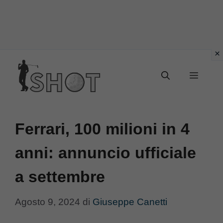
Vai
Menu
al
contenuto
Ferrari, 100 milioni in 4
anni: annuncio ufficiale
a settembre
Agosto 9, 2024
di
Giuseppe Canetti