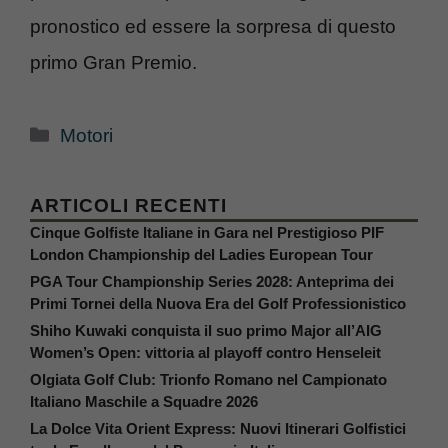
pronostico ed essere la sorpresa di questo
primo Gran Premio.
Categorie
Motori
ARTICOLI RECENTI
Cinque Golfiste Italiane in Gara nel Prestigioso PIF
London Championship del Ladies European Tour
PGA Tour Championship Series 2028: Anteprima dei
Primi Tornei della Nuova Era del Golf Professionistico
Shiho Kuwaki conquista il suo primo Major all’AIG
Women’s Open: vittoria al playoff contro Henseleit
Olgiata Golf Club: Trionfo Romano nel Campionato
Italiano Maschile a Squadre 2026
La Dolce Vita Orient Express: Nuovi Itinerari Golfistici