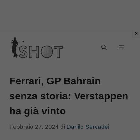
Vai
Menu
al
contenuto
Ferrari, GP Bahrain
senza storia: Verstappen
ha già vinto
Febbraio 27, 2024
di
Danilo Servadei