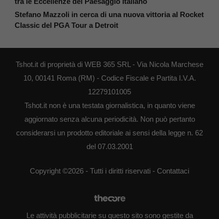
tra le Eccellenze del Paesaggio Italiano
Stefano Mazzoli in cerca di una nuova vittoria al Rocket
Classic del PGA Tour a Detroit
Tshot.it di proprietà di WEB 365 SRL - Via Nicola Marchese
10, 00141 Roma (RM) - Codice Fiscale e Partita I.V.A.
12279101005
Tshot.it non è una testata giornalistica, in quanto viene
aggiornato senza alcuna periodicità. Non può pertanto
considerarsi un prodotto editoriale ai sensi della legge n. 62
del 07.03.2001
Copyright ©2026 - Tutti i diritti riservati -
Contattaci
Le attività pubblicitarie su questo sito sono gestite da