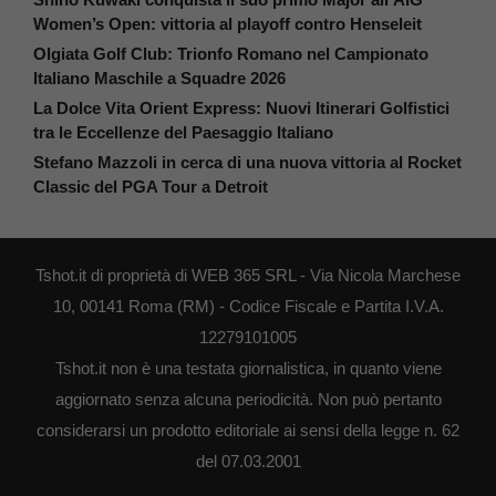
Women’s Open: vittoria al playoff contro Henseleit
Olgiata Golf Club: Trionfo Romano nel Campionato
Italiano Maschile a Squadre 2026
La Dolce Vita Orient Express: Nuovi Itinerari Golfistici
tra le Eccellenze del Paesaggio Italiano
Stefano Mazzoli in cerca di una nuova vittoria al Rocket
Classic del PGA Tour a Detroit
Tshot.it di proprietà di WEB 365 SRL - Via Nicola Marchese
10, 00141 Roma (RM) - Codice Fiscale e Partita I.V.A.
12279101005
Tshot.it non è una testata giornalistica, in quanto viene
aggiornato senza alcuna periodicità. Non può pertanto
considerarsi un prodotto editoriale ai sensi della legge n. 62
del 07.03.2001