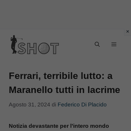
Vai
Menu
al
contenuto
Ferrari, terribile lutto: a
Maranello tutti in lacrime
Agosto 31, 2024
di
Federico Di Placido
Notizia devastante per l’intero mondo