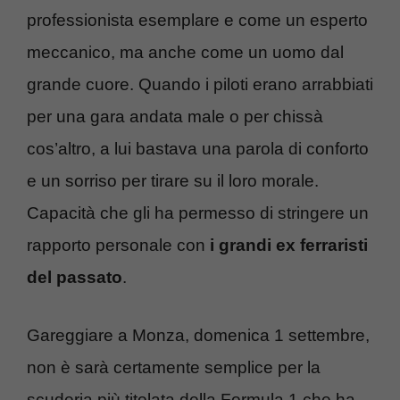
professionista esemplare e come un esperto
meccanico, ma anche come un uomo dal
grande cuore. Quando i piloti erano arrabbiati
per una gara andata male o per chissà
cos’altro, a lui bastava una parola di conforto
e un sorriso per tirare su il loro morale.
Capacità che gli ha permesso di stringere un
rapporto personale con
i grandi ex ferraristi
del passato
.
Gareggiare a Monza, domenica 1 settembre,
non è sarà certamente semplice per la
scuderia più titolata della Formula 1 che ha