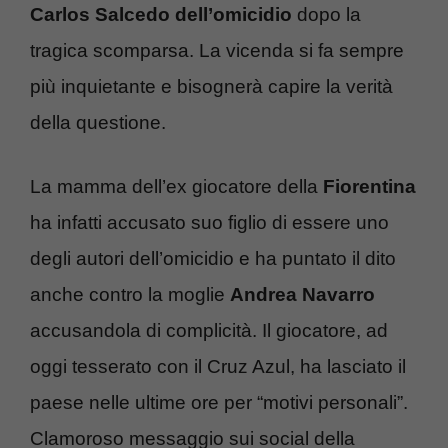
Carlos Salcedo
dell’omicidio
dopo la
tragica scomparsa. La vicenda si fa sempre
più inquietante e bisognerà capire la verità
della questione.
La mamma dell’ex giocatore della
Fiorentina
ha infatti accusato suo figlio di essere uno
degli autori dell’omicidio e ha puntato il dito
anche contro la moglie
Andrea Navarro
accusandola di complicità. Il giocatore, ad
oggi tesserato con il Cruz Azul, ha lasciato il
paese nelle ultime ore per “motivi personali”.
Clamoroso messaggio sui social della