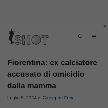
Vai
Menu
al
contenuto
Fiorentina: ex calciatore
accusato di omicidio
dalla mamma
Luglio 5, 2024
di
Giuseppe Foria