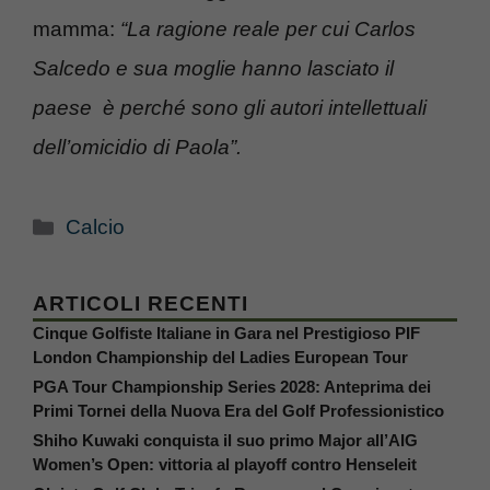
mamma:
“La ragione reale per cui Carlos
Salcedo e sua moglie hanno lasciato il
paese è perché sono gli autori intellettuali
dell’omicidio di Paola”.
Categorie
Calcio
ARTICOLI RECENTI
Cinque Golfiste Italiane in Gara nel Prestigioso PIF
London Championship del Ladies European Tour
PGA Tour Championship Series 2028: Anteprima dei
Primi Tornei della Nuova Era del Golf Professionistico
Shiho Kuwaki conquista il suo primo Major all’AIG
Women’s Open: vittoria al playoff contro Henseleit