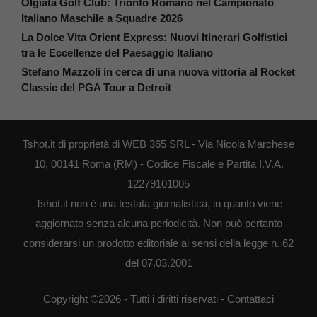
Olgiata Golf Club: Trionfo Romano nel Campionato
Italiano Maschile a Squadre 2026
La Dolce Vita Orient Express: Nuovi Itinerari Golfistici
tra le Eccellenze del Paesaggio Italiano
Stefano Mazzoli in cerca di una nuova vittoria al Rocket
Classic del PGA Tour a Detroit
Tshot.it di proprietà di WEB 365 SRL - Via Nicola Marchese
10, 00141 Roma (RM) - Codice Fiscale e Partita I.V.A.
12279101005
Tshot.it non è una testata giornalistica, in quanto viene
aggiornato senza alcuna periodicità. Non può pertanto
considerarsi un prodotto editoriale ai sensi della legge n. 62
del 07.03.2001
Copyright ©2026 - Tutti i diritti riservati -
Contattaci