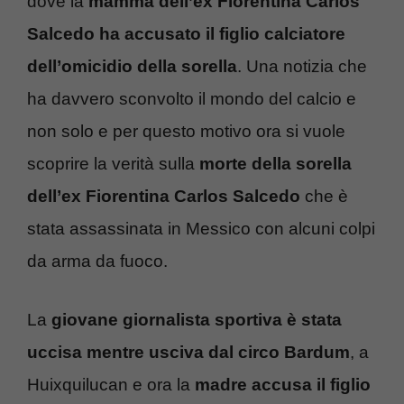
dove la
mamma dell’ex Fiorentina Carlos
Salcedo ha accusato il figlio calciatore
dell’omicidio della sorella
. Una notizia che
ha davvero sconvolto il mondo del calcio e
non solo e per questo motivo ora si vuole
scoprire la verità sulla
morte della sorella
dell’ex Fiorentina Carlos Salcedo
che è
stata assassinata in Messico con alcuni colpi
da arma da fuoco.
La
giovane giornalista sportiva è stata
uccisa mentre usciva dal circo Bardum
, a
Huixquilucan e ora la
madre accusa il figlio