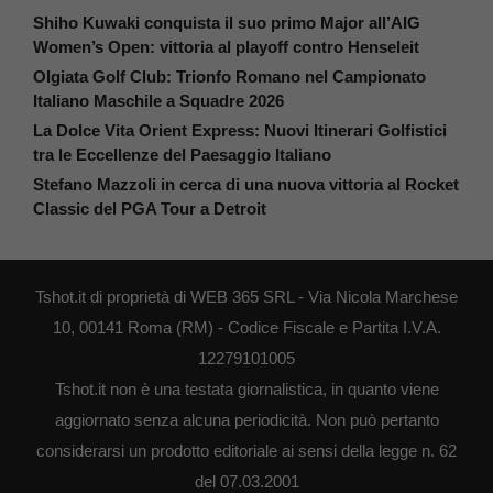
Shiho Kuwaki conquista il suo primo Major all’AIG
Women’s Open: vittoria al playoff contro Henseleit
Olgiata Golf Club: Trionfo Romano nel Campionato
Italiano Maschile a Squadre 2026
La Dolce Vita Orient Express: Nuovi Itinerari Golfistici
tra le Eccellenze del Paesaggio Italiano
Stefano Mazzoli in cerca di una nuova vittoria al Rocket
Classic del PGA Tour a Detroit
Tshot.it di proprietà di WEB 365 SRL - Via Nicola Marchese
10, 00141 Roma (RM) - Codice Fiscale e Partita I.V.A.
12279101005
Tshot.it non è una testata giornalistica, in quanto viene
aggiornato senza alcuna periodicità. Non può pertanto
considerarsi un prodotto editoriale ai sensi della legge n. 62
del 07.03.2001