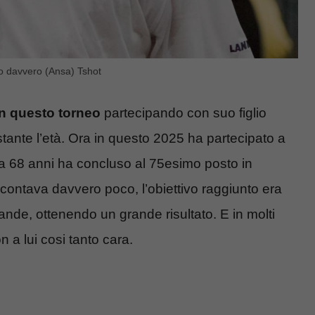
ito davvero (Ansa) Tshot
in questo torneo
partecipando con suo figlio
nte l’età. Ora in questo 2025 ha partecipato a
a 68 anni ha concluso al 75esimo posto in
ui contava davvero poco, l’obiettivo raggiunto era
grande, ottenendo un grande risultato. E in molti
 a lui cosi tanto cara.