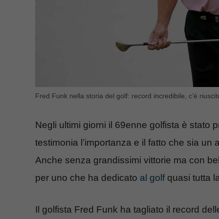
Fred Funk nella storia del golf: record incredibile, c’è rius
Negli ultimi giorni il 69enne golfista è stato
testimonia l’importanza e il fatto che sia un a
Anche senza grandissimi vittorie ma con bel
per uno che ha dedicato
al golf
quasi tutta l
Il golfista Fred Funk ha tagliato il record d