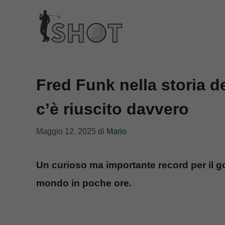
Vai
al
contenuto
Fred Funk nella storia de
c’è riuscito davvero
Maggio 12, 2025
di
Mario
Un curioso ma importante record per il gol
mondo in poche ore.