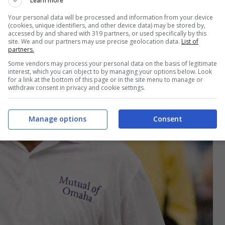
Learn more
Your personal data will be processed and information from your device
(cookies, unique identifiers, and other device data) may be stored by,
accessed by and shared with 319 partners, or used specifically by this
site. We and our partners may use precise geolocation data.
List of
partners.
Some vendors may process your personal data on the basis of legitimate
interest, which you can object to by managing your options below. Look
for a link at the bottom of this page or in the site menu to manage or
withdraw consent in privacy and cookie settings.
Manage options
Consent