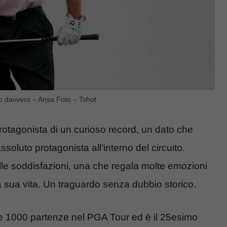
cito davvero – Ansa Foto – Tshot
 protagonista di un curioso record, un dato che
ssoluto protagonista all’interno del circuito.
le soddisfazioni, una che regala molte emozioni
a sua vita. Un traguardo senza dubbio storico.
elle 1000 partenze nel PGA Tour ed è il 25esimo