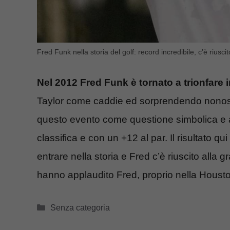
Fred Funk nella storia del golf: record incredibile, c’è riusc
Nel 2012 Fred Funk è tornato a trionfare 
Taylor come caddie ed sorprendendo nonosta
questo evento come questione simbolica e 
classifica e con un +12 al par. Il risultato q
entrare nella storia e Fred c’è riuscito alla 
hanno applaudito Fred, proprio nella Houston
Categorie
Senza categoria