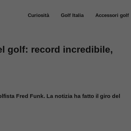
Curiosità
Golf Italia
Accessori golf
l golf: record incredibile,
fista Fred Funk. La notizia ha fatto il giro del