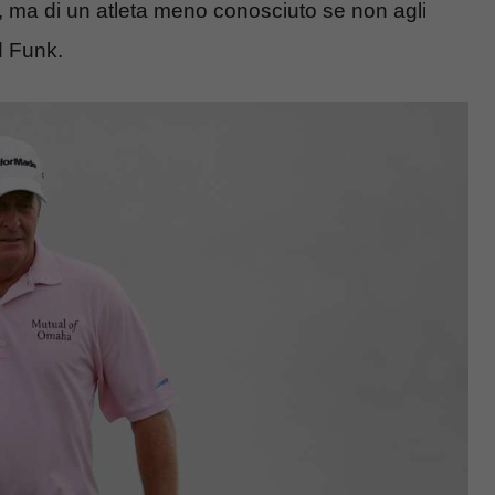
, ma di un atleta meno conosciuto se non agli
d Funk.