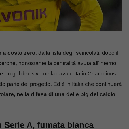
e a costo zero
, dalla lista degli svincolati, dopo il
rché, nonostante la centralità avuta all’interno
e un gol decisivo nella cavalcata in Champions
to parte del progetto. Ed è in Italia che continuerà
re, nella difesa di una delle big del calcio
 Serie A, fumata bianca