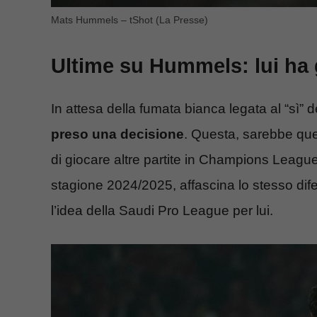
Mats Hummels – tShot (La Presse)
Ultime su Hummels: lui ha 
In attesa della fumata bianca legata al “sì” de
preso una decisione
. Questa, sarebbe que
di giocare altre partite in Champions Leagu
stagione 2024/2025, affascina lo stesso dif
l’idea della Saudi Pro League per lui.