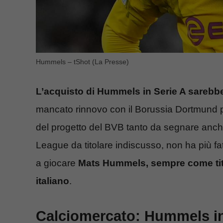
Hummels – tShot (La Presse)
L’acquisto di Hummels in Serie A sarebb
mancato rinnovo con il Borussia Dortmund pe
del progetto del BVB tanto da segnare anch
League da titolare indiscusso, non ha più fat
a giocare
Mats Hummels, sempre come titola
italiano
.
Calciomercato: Hummels in