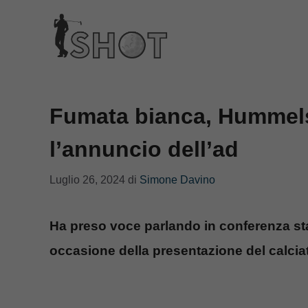
Vai
al
contenuto
Fumata bianca, Hummels 
l’annuncio dell’ad
Luglio 26, 2024
di
Simone Davino
Ha preso voce parlando in conferenza sta
occasione della presentazione del calcia