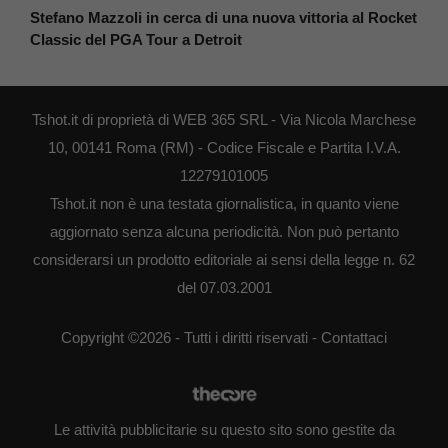
Stefano Mazzoli in cerca di una nuova vittoria al Rocket
Classic del PGA Tour a Detroit
Tshot.it di proprietà di WEB 365 SRL - Via Nicola Marchese
10, 00141 Roma (RM) - Codice Fiscale e Partita I.V.A.
12279101005
Tshot.it non è una testata giornalistica, in quanto viene
aggiornato senza alcuna periodicità. Non può pertanto
considerarsi un prodotto editoriale ai sensi della legge n. 62
del 07.03.2001
Copyright ©2026 - Tutti i diritti riservati -
Contattaci
Le attività pubblicitarie su questo sito sono gestite da