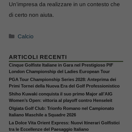
Un’impresa da realizzare in un contesto che
di certo non aiuta.
Categorie
Calcio
ARTICOLI RECENTI
Cinque Golfiste Italiane in Gara nel Prestigioso PIF
London Championship del Ladies European Tour
PGA Tour Championship Series 2028: Anteprima dei
Primi Tornei della Nuova Era del Golf Professionistico
Shiho Kuwaki conquista il suo primo Major all’AIG
Women’s Open: vittoria al playoff contro Henseleit
Olgiata Golf Club: Trionfo Romano nel Campionato
Italiano Maschile a Squadre 2026
La Dolce Vita Orient Express: Nuovi Itinerari Golfistici
tra le Eccellenze del Paesaggio Italiano