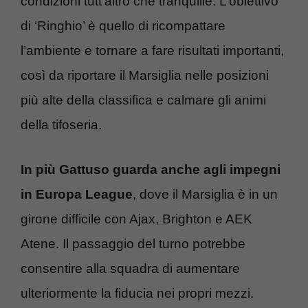
condizioni tutt’altro che tranquille. L’obiettivo
di ‘Ringhio’ è quello di ricompattare
l’ambiente e tornare a fare risultati importanti,
così da riportare il Marsiglia nelle posizioni
più alte della classifica e calmare gli animi
della tifoseria.
In più Gattuso guarda anche agli impegni
in Europa League
, dove il Marsiglia è in un
girone difficile con Ajax, Brighton e AEK
Atene. Il passaggio del turno potrebbe
consentire alla squadra di aumentare
ulteriormente la fiducia nei propri mezzi.