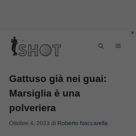
Vai
Menu
al
contenuto
Gattuso già nei guai:
Marsiglia è una
polveriera
Ottobre 4, 2023
di
Roberto Naccarella