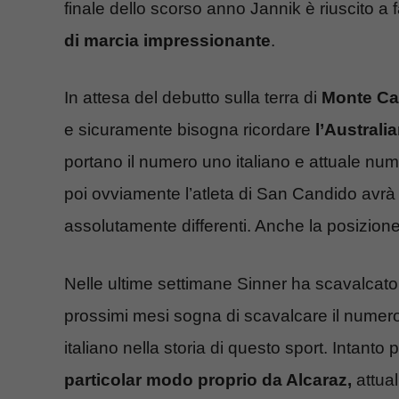
finale dello scorso anno Jannik è riuscito 
di marcia impressionante
.
In attesa del debutto sulla terra di
Monte Ca
e sicuramente bisogna ricordare
l’Australi
portano il numero uno italiano e attuale num
poi ovviamente l’atleta di San Candido avrà 
assolutamente differenti. Anche la posizion
Nelle ultime settimane Sinner ha scavalcato A
prossimi mesi sogna di scavalcare il numer
italiano nella storia di questo sport. Intanto
particolar modo proprio da Alcaraz,
attual