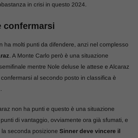
astanza in crisi in questo 2024.
le confermarsi
n ha molti punti da difendere, anzi nel complesso
araz
. A Monte Carlo però è una situazione
n semifinale mentre Nole deluse le attese e Alcaraz
 confermarsi al secondo posto in classifica è
.
araz non ha punti e questo è una situazione
5 punti di vantaggio, ovviamente ora già sfumati, e
re la seconda posizione
Sinner deve vincere il