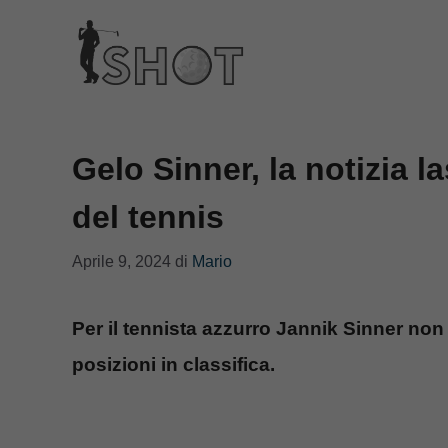
Vai
al
contenuto
Gelo Sinner, la notizia l
del tennis
Aprile 9, 2024
di
Mario
Per il tennista azzurro Jannik Sinner non 
posizioni in classifica.