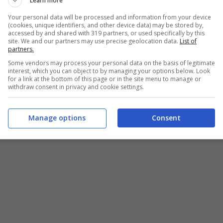
Learn more
Your personal data will be processed and information from your device
(cookies, unique identifiers, and other device data) may be stored by,
accessed by and shared with 319 partners, or used specifically by this
site. We and our partners may use precise geolocation data.
List of
partners.
Some vendors may process your personal data on the basis of legitimate
interest, which you can object to by managing your options below. Look
for a link at the bottom of this page or in the site menu to manage or
withdraw consent in privacy and cookie settings.
Manage options
Consent