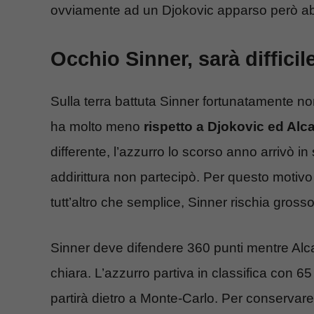
ovviamente ad un Djokovic apparso però abb
Occhio Sinner, sarà diffici
Sulla terra battuta Sinner fortunatamente no
ha molto meno
rispetto a Djokovic ed Alc
differente, l’azzurro lo scorso anno arrivò i
addirittura non partecipò. Per questo motivo
tutt’altro che semplice, Sinner rischia grosso
Sinner deve difendere 360 punti mentre Alc
chiara. L’azzurro partiva in classifica con 6
partirà dietro a Monte-Carlo. Per conserva