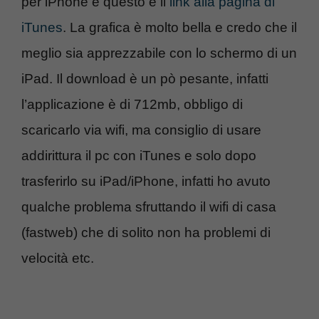
per iPhone e questo è il
link alla pagina di
iTunes
. La grafica è molto bella e credo che il
meglio sia apprezzabile con lo schermo di un
iPad. Il download è un pò pesante, infatti
l’applicazione è di 712mb, obbligo di
scaricarlo via wifi, ma consiglio di usare
addirittura il pc con iTunes e solo dopo
trasferirlo su iPad/iPhone, infatti ho avuto
qualche problema sfruttando il wifi di casa
(fastweb) che di solito non ha problemi di
velocità etc.