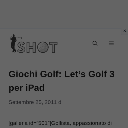
Vai
Menu
al
contenuto
Giochi Golf: Let’s Golf 3
per iPad
Settembre 25, 2011
di
[galleria id=”501″]Golfista, appassionato di