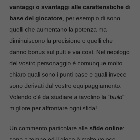
vantaggi o svantaggi alle caratteristiche di
base del giocatore
, per esempio di sono
quelli che aumentano la potenza ma
diminuiscono la precisione o quelli che
danno bonus sul putt e via così. Nel riepilogo
del vostro personaggio è comunque molto
chiaro quali sono i punti base e quali invece
sono derivati dal vostro equipaggiamento.
Volendo c’è da studiare a tavolino la “
build
”
migliore per affrontare ogni sfida!
Un commento particolare alle
sfide online
:
sono a tempo ed il gioco è molto veloce,