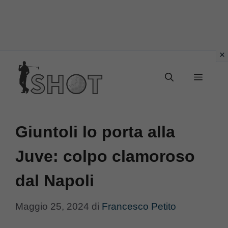
Vai
Menu
al
contenuto
Giuntoli lo porta alla
Juve: colpo clamoroso
dal Napoli
Maggio 25, 2024
di
Francesco Petito