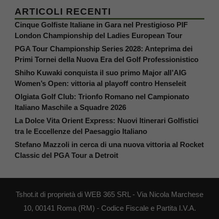
ARTICOLI RECENTI
Cinque Golfiste Italiane in Gara nel Prestigioso PIF
London Championship del Ladies European Tour
PGA Tour Championship Series 2028: Anteprima dei
Primi Tornei della Nuova Era del Golf Professionistico
Shiho Kuwaki conquista il suo primo Major all’AIG
Women’s Open: vittoria al playoff contro Henseleit
Olgiata Golf Club: Trionfo Romano nel Campionato
Italiano Maschile a Squadre 2026
La Dolce Vita Orient Express: Nuovi Itinerari Golfistici
tra le Eccellenze del Paesaggio Italiano
Stefano Mazzoli in cerca di una nuova vittoria al Rocket
Classic del PGA Tour a Detroit
Tshot.it di proprietà di WEB 365 SRL - Via Nicola Marchese
10, 00141 Roma (RM) - Codice Fiscale e Partita I.V.A.