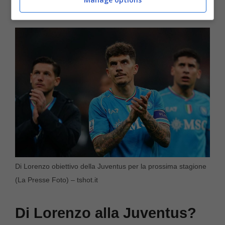
in estate.
Di Lorenzo obiettivo della Juventus per la prossima stagione
(La Presse Foto) – tshot.it
Di Lorenzo alla Juventus?