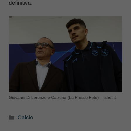
definitiva.
Giovanni Di Lorenzo e Calzona (La Presse Foto) – tshot.it
Categorie
Calcio