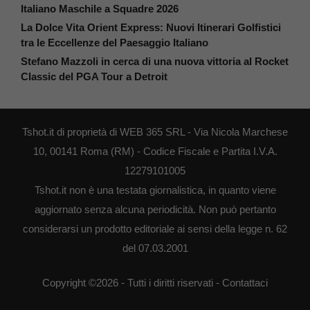
Italiano Maschile a Squadre 2026
La Dolce Vita Orient Express: Nuovi Itinerari Golfistici
tra le Eccellenze del Paesaggio Italiano
Stefano Mazzoli in cerca di una nuova vittoria al Rocket
Classic del PGA Tour a Detroit
Tshot.it di proprietà di WEB 365 SRL - Via Nicola Marchese
10, 00141 Roma (RM) - Codice Fiscale e Partita I.V.A.
12279101005
Tshot.it non è una testata giornalistica, in quanto viene
aggiornato senza alcuna periodicità. Non può pertanto
considerarsi un prodotto editoriale ai sensi della legge n. 62
del 07.03.2001
Copyright ©2026 - Tutti i diritti riservati -
Contattaci