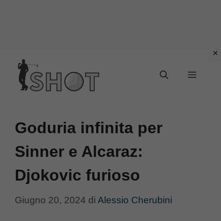
Vai
Menu
al
contenuto
Goduria infinita per
Sinner e Alcaraz:
Djokovic furioso
Giugno 20, 2024
di
Alessio Cherubini