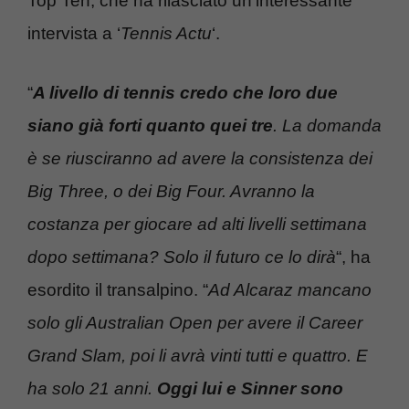
Top Ten, che ha rilasciato un’interessante
intervista a ‘
Tennis Actu
‘.
“
A livello di tennis credo che loro due
siano già forti quanto quei tre
. La domanda
è se riusciranno ad avere la consistenza dei
Big Three, o dei Big Four. Avranno la
costanza per giocare ad alti livelli settimana
dopo settimana? Solo il futuro ce lo dirà
“, ha
esordito il transalpino. “
Ad Alcaraz mancano
solo gli Australian Open per avere il Career
Grand Slam, poi li avrà vinti tutti e quattro. E
ha solo 21 anni.
Oggi lui e Sinner sono