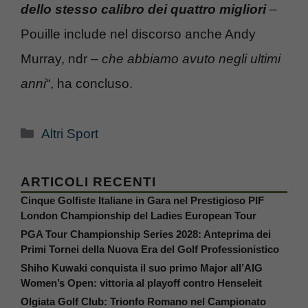
dello stesso calibro dei quattro migliori
–
Pouille include nel discorso anche Andy
Murray, ndr
– che abbiamo avuto negli ultimi
anni
“, ha concluso.
Categorie
Altri Sport
ARTICOLI RECENTI
Cinque Golfiste Italiane in Gara nel Prestigioso PIF
London Championship del Ladies European Tour
PGA Tour Championship Series 2028: Anteprima dei
Primi Tornei della Nuova Era del Golf Professionistico
Shiho Kuwaki conquista il suo primo Major all’AIG
Women’s Open: vittoria al playoff contro Henseleit
Olgiata Golf Club: Trionfo Romano nel Campionato