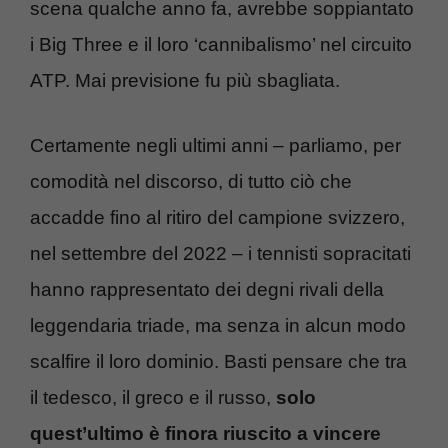
scena qualche anno fa, avrebbe soppiantato
i Big Three e il loro ‘cannibalismo’ nel circuito
ATP. Mai previsione fu più sbagliata.
Certamente negli ultimi anni – parliamo, per
comodità nel discorso, di tutto ciò che
accadde fino al ritiro del campione svizzero,
nel settembre del 2022 – i tennisti sopracitati
hanno rappresentato dei degni rivali della
leggendaria triade, ma senza in alcun modo
scalfire il loro dominio. Basti pensare che tra
il tedesco, il greco e il russo,
solo
quest’ultimo
è finora riuscito a vincere