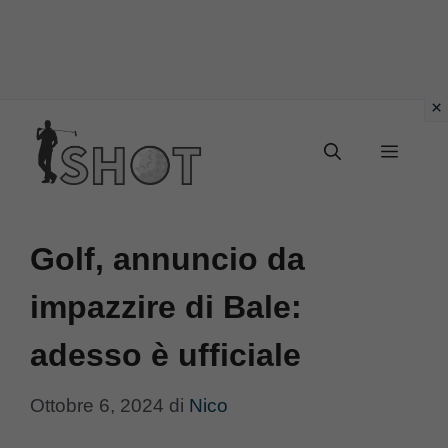
Vai
Menu
al
contenuto
Golf, annuncio da
impazzire di Bale:
adesso è ufficiale
Ottobre 6, 2024
di
Nico