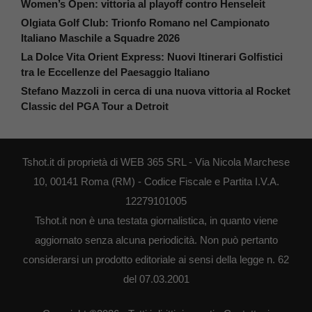
Women’s Open: vittoria al playoff contro Henseleit
Olgiata Golf Club: Trionfo Romano nel Campionato
Italiano Maschile a Squadre 2026
La Dolce Vita Orient Express: Nuovi Itinerari Golfistici
tra le Eccellenze del Paesaggio Italiano
Stefano Mazzoli in cerca di una nuova vittoria al Rocket
Classic del PGA Tour a Detroit
Tshot.it di proprietà di WEB 365 SRL - Via Nicola Marchese
10, 00141 Roma (RM) - Codice Fiscale e Partita I.V.A.
12279101005
Tshot.it non è una testata giornalistica, in quanto viene
aggiornato senza alcuna periodicità. Non può pertanto
considerarsi un prodotto editoriale ai sensi della legge n. 62
del 07.03.2001