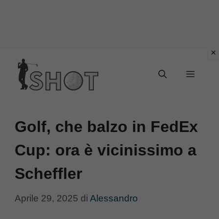
Vai
Menu
al
contenuto
Golf, che balzo in FedEx
Cup: ora è vicinissimo a
Scheffler
Aprile 29, 2025
di
Alessandro