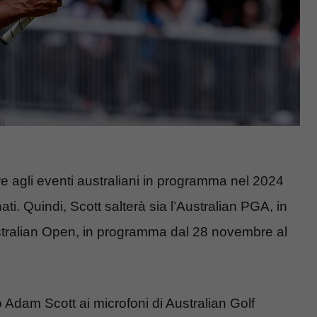
pare agli eventi australiani in programma nel 2024
i. Quindi, Scott salterà sia l’Australian PGA, in
stralian Open, in programma dal 28 novembre al
o Adam Scott ai microfoni di Australian Golf