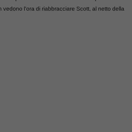
 vedono l’ora di riabbracciare Scott, al netto della