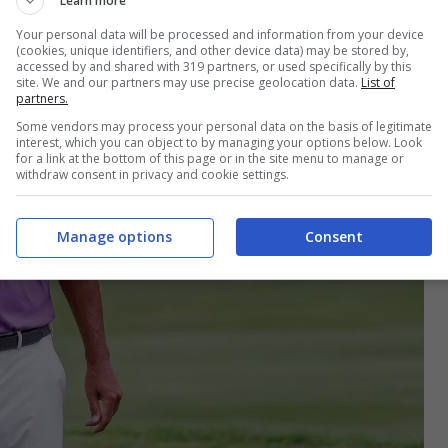
Learn more
Your personal data will be processed and information from your device
(cookies, unique identifiers, and other device data) may be stored by,
accessed by and shared with 319 partners, or used specifically by this
site. We and our partners may use precise geolocation data.
List of
partners.
Some vendors may process your personal data on the basis of legitimate
interest, which you can object to by managing your options below. Look
for a link at the bottom of this page or in the site menu to manage or
withdraw consent in privacy and cookie settings.
Manage options
Consent