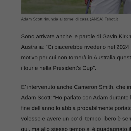
Adam Scott rinuncia ai tornei di casa (ANSA) Tshot.it
Sono arrivate anche le parole di Gavin Kirk
Australia: “Ci piacerebbe rivederlo nel 202
motivo per cui non tornerà in Australia ques
i tour e nella President’s Cup”.
E’ intervenuto anche Cameron Smith, che inv
Adam Scott: “Ho parlato con Adam durante l
fine dell’anno lo abbia probabilmente portat
volesse e avere un po’ di tempo libero è se
qui, ma allo stesso tempo si è guadagnato il