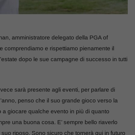
man, amministratore delegato della PGA of
4 e comprendiamo e rispettiamo pienamente il
t’estate dopo le sue campagne di successo in tutti
ece sarà presente agli eventi, per parlare di
’anno, penso che il suo grande gioco verso la
o a giocare qualche evento in più di quanto
mpre una buona cosa. E’ sempre bello riaverlo
 suo riposo. Sono sicuro che tornerà qui in futuro