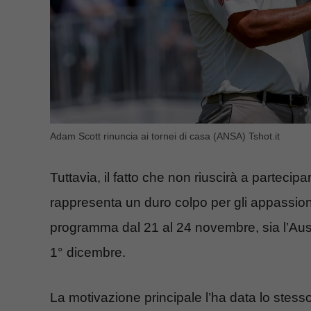
Adam Scott rinuncia ai tornei di casa (ANSA) Tshot.it
Tuttavia, il fatto che non riuscirà a parteci
rappresenta un duro colpo per gli appassionat
programma dal 21 al 24 novembre, sia l’Au
1° dicembre.
La motivazione principale l’ha data lo stess