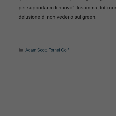
per supportarci di nuovo”. Insomma, tutti non
delusione di non vederlo sul green.
Categorie
Adam Scott
,
Tornei Golf