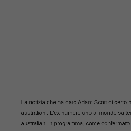
La notizia che ha dato Adam Scott di certo no
australiani. L’ex numero uno al mondo salterà 
australiani in programma, come confermato da